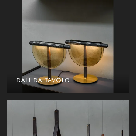
DALÌ DA TAVOLO