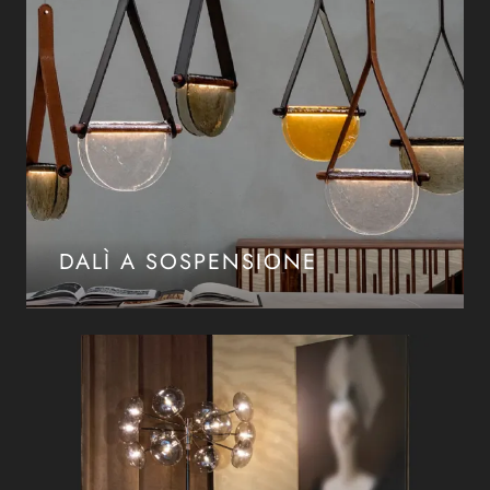
DALÌ A SOSPENSIONE