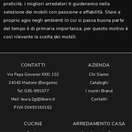
praticità, i migliori arredatori ti guideranno nella
selezione dei mobili con passione e affabilità. Stare a
proprio agio negli ambienti in cui si passa buona parte
del tempo è di primaria importanza, per questo motivo è
così rilevante la scelta dei mobili.
CONTATTI
AZIENDA
Chi Siamo
Via Papa Giovanni XXIII, 102
Cataloghi
24040 Madone (Bergamo)
035-991077
I nostri Brand
Tel:
laura.2g@libero.it
Contatti
Mail:
P.IVA 00493160162
CUCINE
ARREDAMENTO CASA