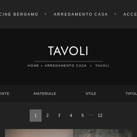
CINE BERGAMO
ARREDAMENTO CASA
ACCE
TAVOLI
HOME
>
ARREDAMENTO CASA
>
TAVOLI
ENTE
MATERIALE
STILE
TIPO
....
1
2
3
4
5
12