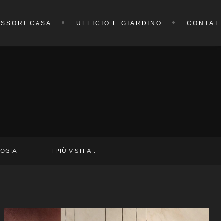
SSORI CASA
UFFICIO E GIARDINO
CONTAT
LOGIA
I PIÙ VISTI A :