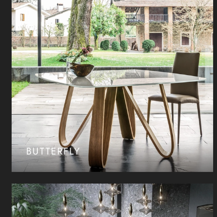
BUTTERFLY