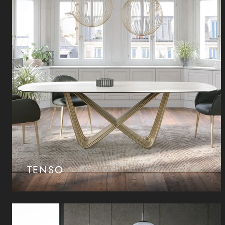
TENSO