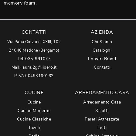
memory foam.
CONTATTI
AZIENDA
Chi Siamo
Via Papa Giovanni XXIII, 102
Cataloghi
24040 Madone (Bergamo)
035-991077
I nostri Brand
Tel:
laura.2g@libero.it
Contatti
Mail:
P.IVA 00493160162
CUCINE
ARREDAMENTO CASA
Cucine
Arredamento Casa
Cucine Moderne
Salotti
Cucine Classiche
Pareti Attrezzate
Tavoli
Letti