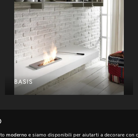
BASIS
O
nto
moderno
e siamo disponibili per aiutarti a decorare con cl