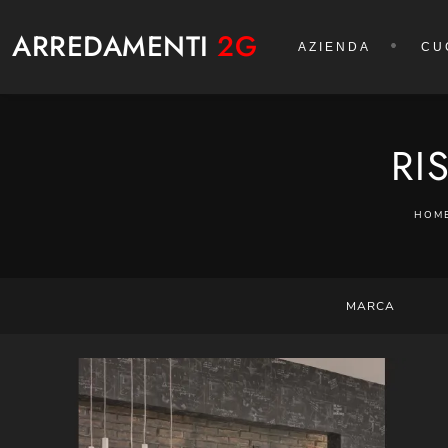
ARREDAMENTI
2G
AZIENDA
CU
RI
HOM
MARCA