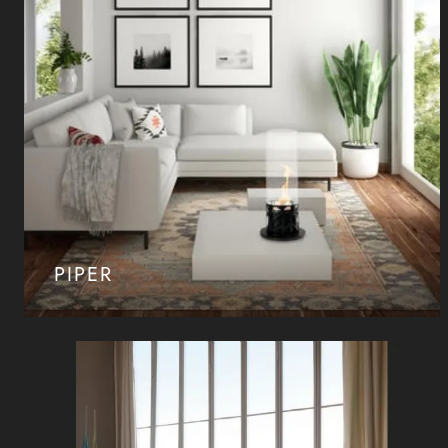
PIPER