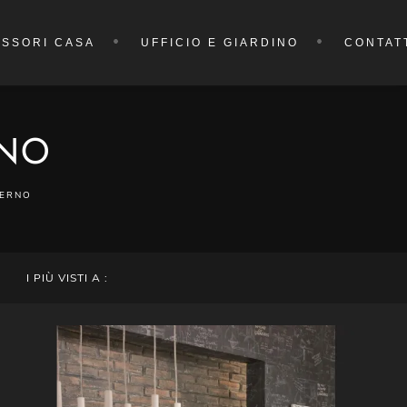
SSORI CASA
UFFICIO E GIARDINO
CONTAT
RNO
DERNO
I PIÙ VISTI A :