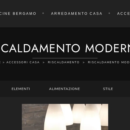
CINE BERGAMO
ARREDAMENTO CASA
ACCE
SCALDAMENTO MODE
E
>
ACCESSORI CASA
>
RISCALDAMENTO
>
RISCALDAMENTO MO
ELEMENTI
ALIMENTAZIONE
STILE