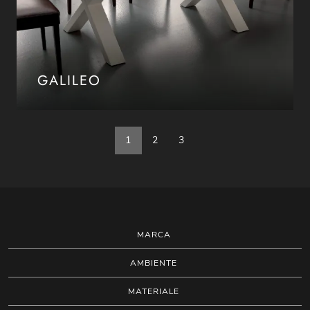
GALILEO
1
2
3
MARCA
AMBIENTE
MATERIALE