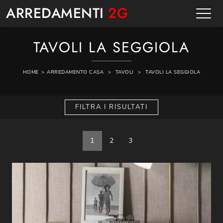
ARREDAMENTI
2G
TAVOLI LA SEGGIOLA
HOME
>
ARREDAMENTO CASA
>
TAVOLI
>
TAVOLI LA SEGGIOLA
FILTRA I RISULTATI
1
2
3