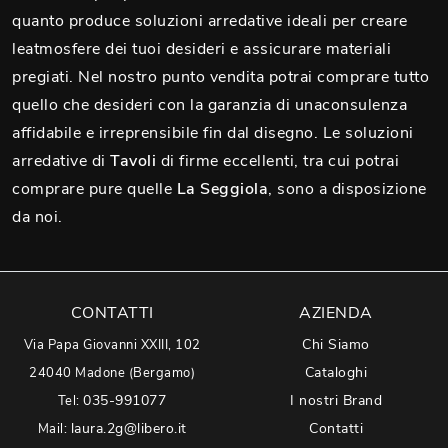
quanto produce soluzioni arredative ideali per creare
leatmosfere dei tuoi desideri e assicurare materiali
pregiati. Nel nostro punto vendita potrai comprare tutto
quello che desideri con la garanzia di unaconsulenza
affidabile e irreprensibile fin dal disegno. Le soluzioni
arredative di
Tavoli
di firme eccellenti, tra cui potrai
comprare pure quelle
La Seggiola
, sono a disposizione
da noi.
CONTATTI
AZIENDA
Chi Siamo
Via Papa Giovanni XXIII, 102
Cataloghi
24040 Madone (Bergamo)
035-991077
I nostri Brand
Tel:
laura.2g@libero.it
Contatti
Mail: