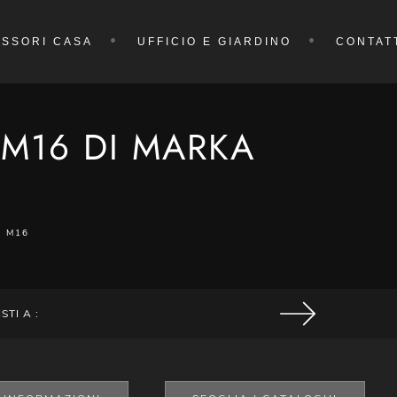
SSORI CASA
UFFICIO E GIARDINO
CONTAT
 M16 DI MARKA
 M16
ISTI A :