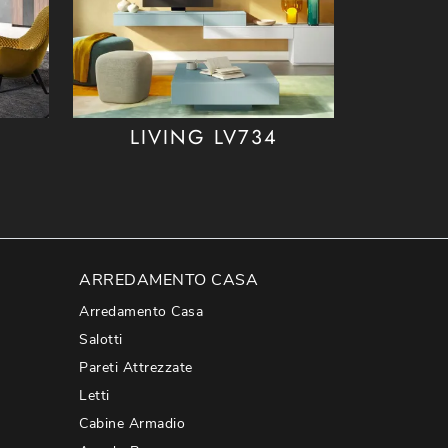
LIVING LV734
ARREDAMENTO CASA
Arredamento Casa
Salotti
Pareti Attrezzate
Letti
Cabine Armadio