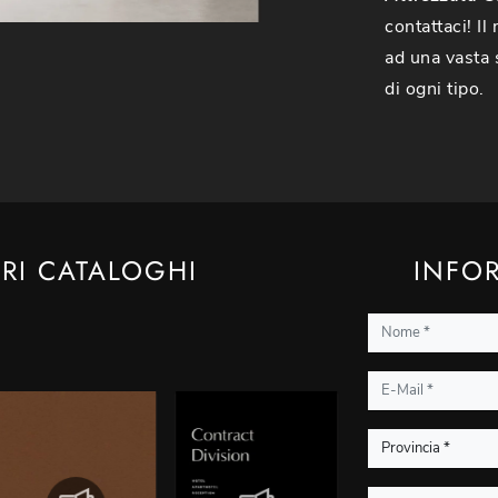
contattaci! I
ad una vasta s
di ogni tipo.
TRI CATALOGHI
INFOR