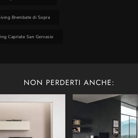
Living Brembate di Sopra
ving Capriate San Gervasio
NON PERDERTI ANCHE: