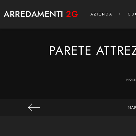
ARREDAMENTI
2G
AZIENDA
CU
PARETE ATTRE
HOM
MA