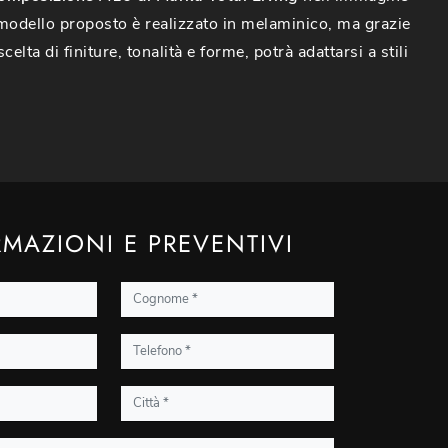
l modello proposto è realizzato in melaminico, ma grazie
celta di finiture, tonalità e forme, potrà adattarsi a stili
MAZIONI E PREVENTIVI