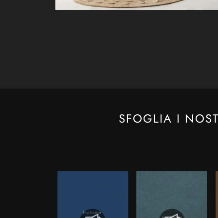
SFOGLIA I NOS