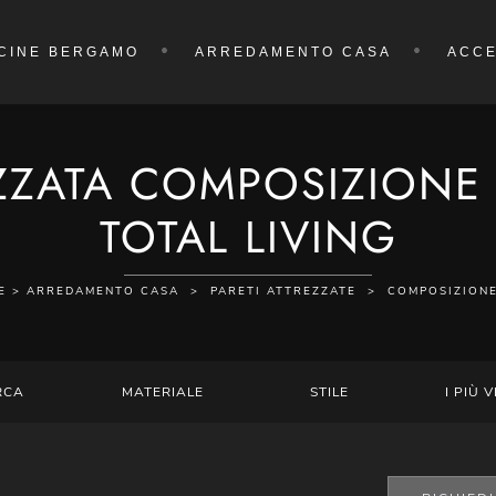
CINE BERGAMO
ARREDAMENTO CASA
ACCE
ZZATA COMPOSIZIONE
TOTAL LIVING
E
>
ARREDAMENTO CASA
>
PARETI ATTREZZATE
>
COMPOSIZIONE
RCA
MATERIALE
STILE
I PIÙ V