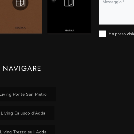
Ho preso visi
 NAVIGARE
 Living Ponte San Pietro
l Living Calusco d'Adda
 Living Trezzo sull Adda