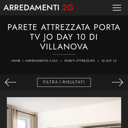
ARREDAMENTI
2G
PARETE ATTREZZATA PORTA
TV JO DAY 10 DI
VILLANOVA
HOME
>
ARREDAMENTO CASA
>
PARETI ATTREZZATE
>
JO DAY 10
FILTRA I RISULTATI