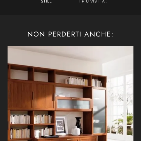
STILE
I PIÙ VISTI A :
NON PERDERTI ANCHE: