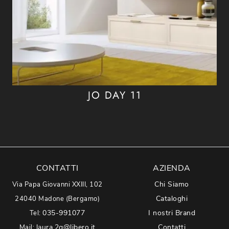
JO DAY 11
CONTATTI
AZIENDA
Chi Siamo
Via Papa Giovanni XXIII, 102
Cataloghi
24040 Madone (Bergamo)
035-991077
I nostri Brand
Tel:
laura.2g@libero.it
Contatti
Mail: