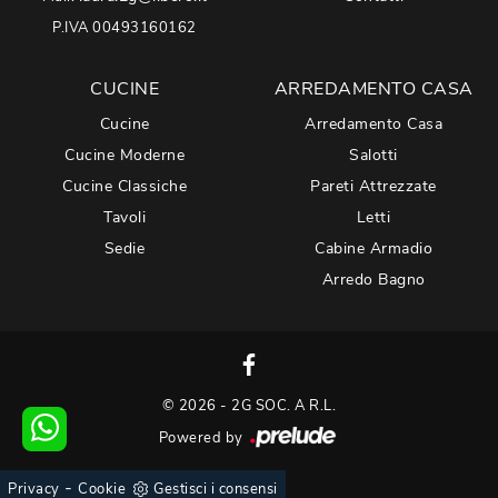
P.IVA 00493160162
CUCINE
ARREDAMENTO CASA
Cucine
Arredamento Casa
Cucine Moderne
Salotti
Cucine Classiche
Pareti Attrezzate
Tavoli
Letti
Sedie
Cabine Armadio
Arredo Bagno
© 2026 - 2G SOC. A R.L.
Powered by
-
Privacy
Cookie
Gestisci i consensi