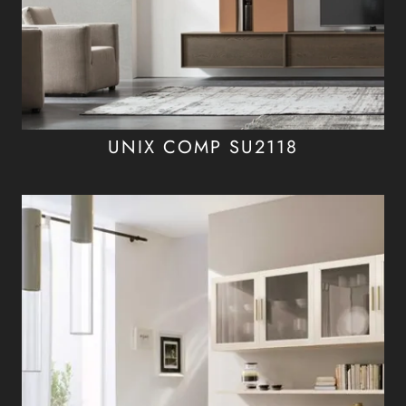
UNIX COMP SU2118