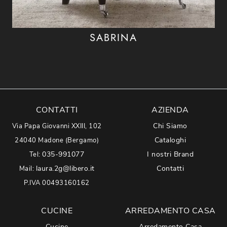
SABRINA
CONTATTI
AZIENDA
Chi Siamo
Via Papa Giovanni XXIII, 102
Cataloghi
24040 Madone (Bergamo)
035-991077
I nostri Brand
Tel:
laura.2g@libero.it
Contatti
Mail:
P.IVA 00493160162
CUCINE
ARREDAMENTO CASA
Cucine
Arredamento Casa