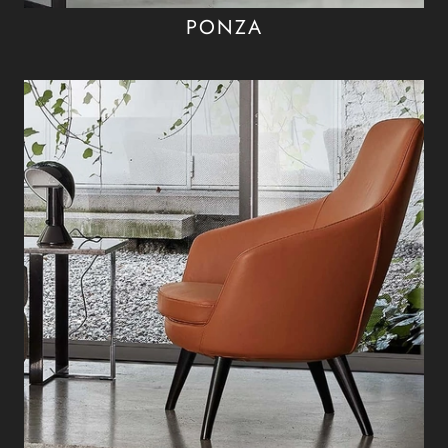
PONZA