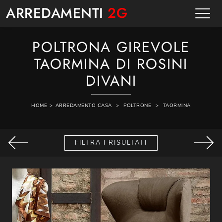
ARREDAMENTI
2G
POLTRONA GIREVOLE
TAORMINA DI ROSINI
DIVANI
HOME
>
ARREDAMENTO CASA
>
POLTRONE
>
TAORMINA
FILTRA I RISULTATI