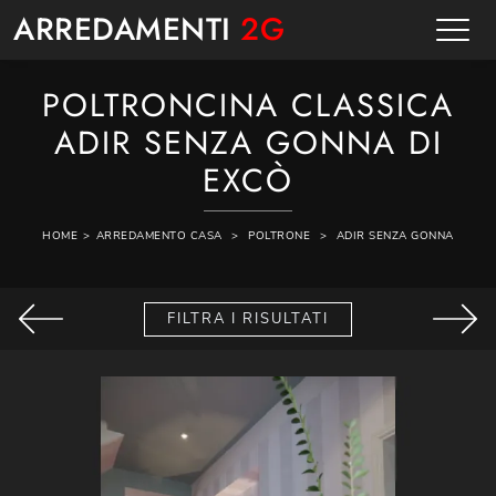
ARREDAMENTI
2G
POLTRONCINA CLASSICA
ADIR SENZA GONNA DI
EXCÒ
HOME
>
ARREDAMENTO CASA
>
POLTRONE
>
ADIR SENZA GONNA
FILTRA I RISULTATI