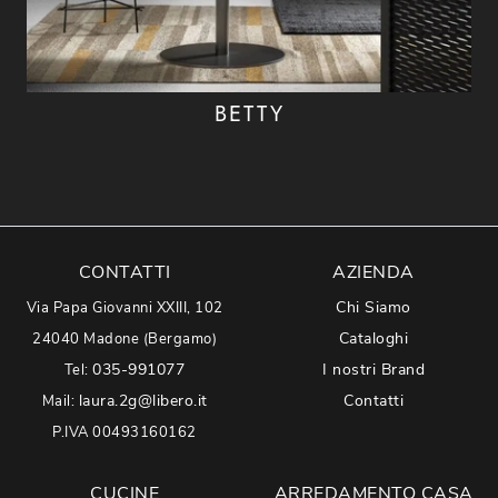
BETTY
CONTATTI
AZIENDA
Chi Siamo
Via Papa Giovanni XXIII, 102
Cataloghi
24040 Madone (Bergamo)
035-991077
I nostri Brand
Tel:
laura.2g@libero.it
Contatti
Mail:
P.IVA 00493160162
CUCINE
ARREDAMENTO CASA