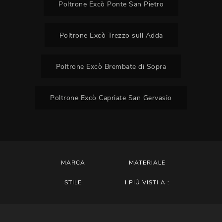
Poltrone Excò Ponte San Pietro
Poltrone Excò Trezzo sull Adda
Poltrone Excò Brembate di Sopra
Poltrone Excò Capriate San Gervasio
MARCA
MATERIALE
STILE
I PIÙ VISTI A :