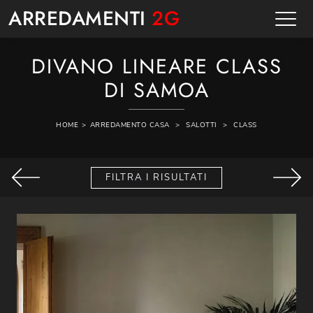
ARREDAMENTI
2G
DIVANO LINEARE CLASS
DI SAMOA
HOME
>
ARREDAMENTO CASA
>
SALOTTI
>
CLASS
FILTRA I RISULTATI