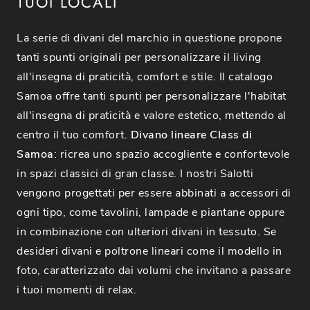
TUOI LOCALI
La serie di divani del marchio in questione propone
tanti spunti originali per personalizzare il living
all'insegna di praticità, comfort e stile. Il catalogo
Samoa offre tanti spunti per personalizzare l'habitat
all'insegna di praticità e valore estetico, mettendo al
centro il tuo comfort.
Divano lineare Class di
Samoa
: ricrea uno spazio accogliente e confortevole
in spazi classici di gran classe. I nostri Salotti
vengono progettati per essere abbinati a accessori di
ogni tipo, come tavolini, lampade e piantane oppure
in combinazione con ulteriori divani in tessuto. Se
desideri divani e poltrone lineari come il modello in
foto, caratterizzato dai volumi che invitano a passare
i tuoi momenti di relax.