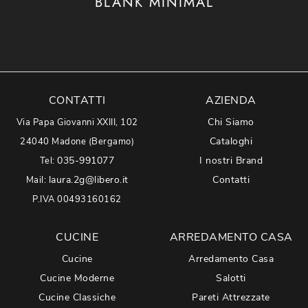
BLANK MINIMAL
CONTATTI
AZIENDA
Chi Siamo
Via Papa Giovanni XXIII, 102
Cataloghi
24040 Madone (Bergamo)
035-991077
I nostri Brand
Tel:
laura.2g@libero.it
Contatti
Mail:
P.IVA 00493160162
CUCINE
ARREDAMENTO CASA
Cucine
Arredamento Casa
Cucine Moderne
Salotti
Cucine Classiche
Pareti Attrezzate