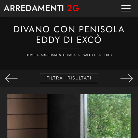
ARREDAMENTI
2G
DIVANO CON PENISOLA
EDDY DI EXCÒ
HOME
>
ARREDAMENTO CASA
>
SALOTTI
>
EDDY
FILTRA I RISULTATI