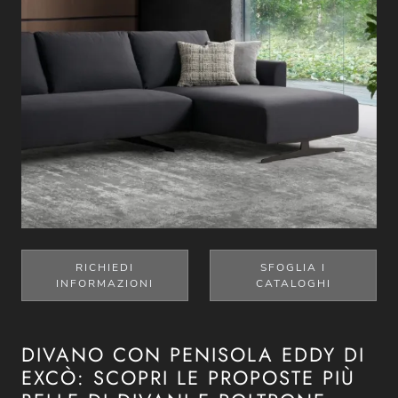
RICHIEDI
SFOGLIA I
INFORMAZIONI
CATALOGHI
DIVANO CON PENISOLA EDDY DI
EXCÒ: SCOPRI LE PROPOSTE PIÙ