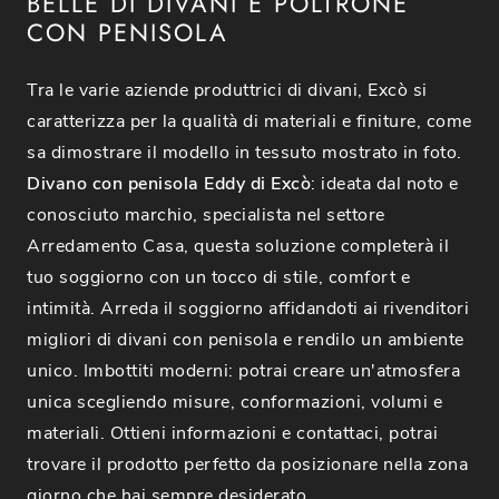
BELLE DI DIVANI E POLTRONE
CON PENISOLA
Tra le varie aziende produttrici di divani, Excò si
caratterizza per la qualità di materiali e finiture, come
sa dimostrare il modello in tessuto mostrato in foto.
Divano con penisola Eddy di Excò
: ideata dal noto e
conosciuto marchio, specialista nel settore
Arredamento Casa, questa soluzione completerà il
tuo soggiorno con un tocco di stile, comfort e
intimità. Arreda il soggiorno affidandoti ai rivenditori
migliori di divani con penisola e rendilo un ambiente
unico. Imbottiti moderni: potrai creare un'atmosfera
unica scegliendo misure, conformazioni, volumi e
materiali. Ottieni informazioni e contattaci, potrai
trovare il prodotto perfetto da posizionare nella zona
giorno che hai sempre desiderato.