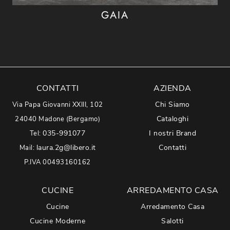
GAIA
CONTATTI
AZIENDA
Chi Siamo
Via Papa Giovanni XXIII, 102
Cataloghi
24040 Madone (Bergamo)
035-991077
I nostri Brand
Tel:
laura.2g@libero.it
Contatti
Mail:
P.IVA 00493160162
CUCINE
ARREDAMENTO CASA
Cucine
Arredamento Casa
Cucine Moderne
Salotti