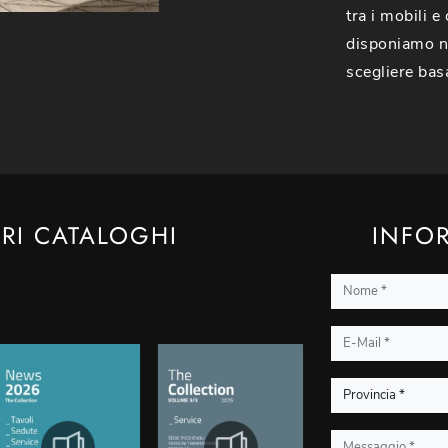
tra i mobili e
disponiamo ne
scegliere bas
TRI CATALOGHI
INFOR