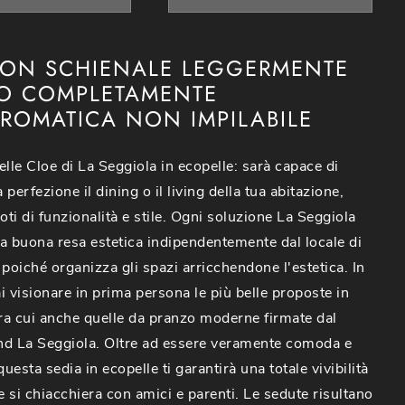
CON SCHIENALE LEGGERMENTE
O COMPLETAMENTE
OMATICA NON IMPILABILE
elle Cloe di La Seggiola in ecopelle: sarà capace di
a perfezione il dining o il living della tua abitazione,
ti di funzionalità e stile. Ogni soluzione La Seggiola
a buona resa estetica indipendentemente dal locale di
 poiché organizza gli spazi arricchendone l'estetica. In
i visionare in prima persona le più belle proposte in
a cui anche quelle da pranzo moderne firmate dal
nd La Seggiola. Oltre ad essere veramente comoda e
esta sedia in ecopelle ti garantirà una totale vivibilità
e si chiacchiera con amici e parenti. Le sedute risultano