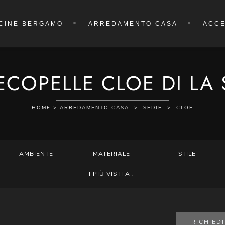
CINE BERGAMO
ARREDAMENTO CASA
ACCE
 ECOPELLE CLOE DI LA
HOME
>
ARREDAMENTO CASA
>
SEDIE
>
CLOE
AMBIENTE
MATERIALE
STILE
I PIÙ VISTI A :
RICHIED