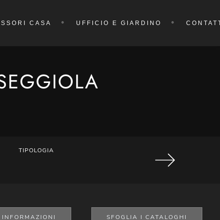
SSORI CASA
UFFICIO E GIARDINO
CONTAT
 SEGGIOLA
TIPOLOGIA
I INFORMAZIONI
SFOGLIA I CATALOGHI