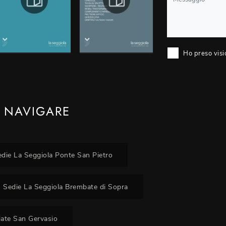
Ho preso visi
 NAVIGARE
edie La Seggiola Ponte San Pietro
Sedie La Seggiola Brembate di Sopra
iate San Gervasio