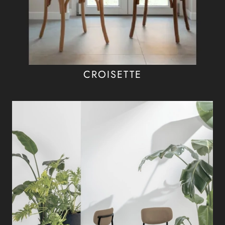
CROISETTE