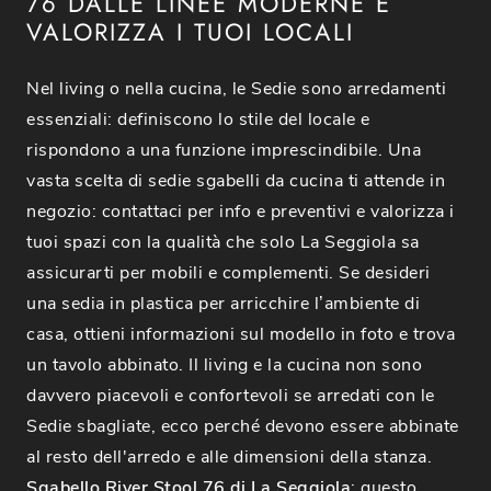
76 DALLE LINEE MODERNE E
VALORIZZA I TUOI LOCALI
Nel living o nella cucina, le Sedie sono arredamenti
essenziali: definiscono lo stile del locale e
rispondono a una funzione imprescindibile. Una
vasta scelta di sedie sgabelli da cucina ti attende in
negozio: contattaci per info e preventivi e valorizza i
tuoi spazi con la qualità che solo La Seggiola sa
assicurarti per mobili e complementi. Se desideri
una sedia in plastica per arricchire l’ambiente di
casa, ottieni informazioni sul modello in foto e trova
un tavolo abbinato. Il living e la cucina non sono
davvero piacevoli e confortevoli se arredati con le
Sedie sbagliate, ecco perché devono essere abbinate
al resto dell'arredo e alle dimensioni della stanza.
Sgabello River Stool 76 di La Seggiola
: questo