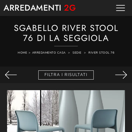
ARREDAMENTI
2G
SGABELLO RIVER STOOL
76 DI LA SEGGIOLA
HOME
>
ARREDAMENTO CASA
>
SEDIE
>
RIVER STOOL 76
FILTRA I RISULTATI