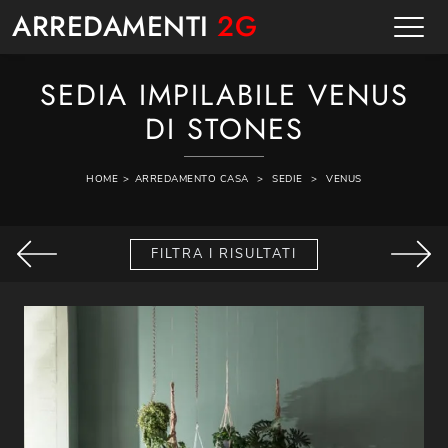
ARREDAMENTI
2G
SEDIA IMPILABILE VENUS
DI STONES
HOME
>
ARREDAMENTO CASA
>
SEDIE
>
VENUS
FILTRA I RISULTATI