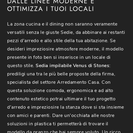
DALLE LINEE MODERNE E
OTTIMIZZA I TUOI LOCALI
La zona cucina e il dining non saranno veramente
versatili senza le giuste Sedie, da abbinare ai restanti
pezzi d'arredo e allo stile della tua abitazione. Se
desideri impreziosire atmosfere moderne, il modello
presente in foto ben si inserisce in un locale di
questo stile.
Sedia impilabile Venus di Stones
:
prediligi una tra le più belle proposte della firma,
specialista del settore Arredamento Casa. Con
questa soluzione comoda, ergonomica e ad alto
contenuto estetico potrai ultimare il tuo progetto
d'arredo e impreziosire la stanza dove si sta insieme
con amici e parenti. Dare un'occhiata alle nostre
soluzioni in plastica ti permetterà di trovare il
modello da pranzo che hai sempre voluto. Un ricco