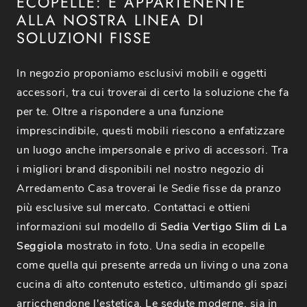
ECOPELLE: È APPARTENENTE
ALLA NOSTRA LINEA DI
SOLUZIONI FISSE
In negozio proponiamo esclusivi mobili e oggetti
accessori, tra cui troverai di certo la soluzione che fa
per te. Oltre a rispondere a una funzione
imprescindibile, questi mobili riescono a enfatizzare
un luogo anche impersonale e privo di accessori. Tra
i migliori brand disponibili nel nostro negozio di
Arredamento Casa troverai le Sedie fisse da pranzo
più esclusive sul mercato. Contattaci e ottieni
informazioni sul modello di
Sedia Vertigo Slim di La
Seggiola
mostrato in foto. Una sedia in ecopelle
come quella qui presente arreda un living o una zona
cucina di alto contenuto estetico, ultimando gli spazi
arricchendone l'estetica. Le sedute moderne, sia in