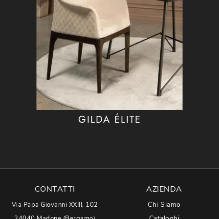
GILDA ÉLITE
CONTATTI
AZIENDA
Chi Siamo
Via Papa Giovanni XXIII, 102
Cataloghi
24040 Madone (Bergamo)