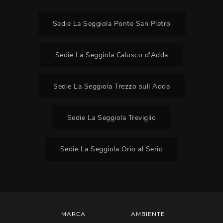
Sedie La Seggiola Ponte San Pietro
Sedie La Seggiola Calusco d'Adda
Sedie La Seggiola Trezzo sull Adda
Sedie La Seggiola Treviglio
Sedie La Seggiola Orio al Serio
MARCA
AMBIENTE