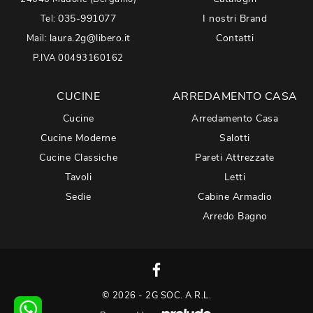
035-991077
I nostri Brand
Tel:
laura.2g@libero.it
Contatti
Mail:
P.IVA 00493160162
CUCINE
ARREDAMENTO CASA
Cucine
Arredamento Casa
Cucine Moderne
Salotti
Cucine Classiche
Pareti Attrezzate
Tavoli
Letti
Sedie
Cabine Armadio
Arredo Bagno
© 2026 - 2G SOC. A R.L.