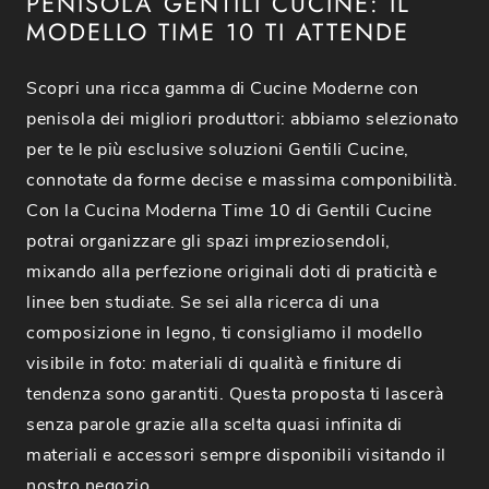
PENISOLA GENTILI CUCINE: IL
MODELLO TIME 10 TI ATTENDE
Scopri una ricca gamma di Cucine Moderne con
penisola dei migliori produttori: abbiamo selezionato
per te le più esclusive soluzioni Gentili Cucine,
connotate da forme decise e massima componibilità.
Con la Cucina Moderna Time 10 di Gentili Cucine
potrai organizzare gli spazi impreziosendoli,
mixando alla perfezione originali doti di praticità e
linee ben studiate. Se sei alla ricerca di una
composizione in legno, ti consigliamo il modello
visibile in foto: materiali di qualità e finiture di
tendenza sono garantiti. Questa proposta ti lascerà
senza parole grazie alla scelta quasi infinita di
materiali e accessori sempre disponibili visitando il
nostro negozio.