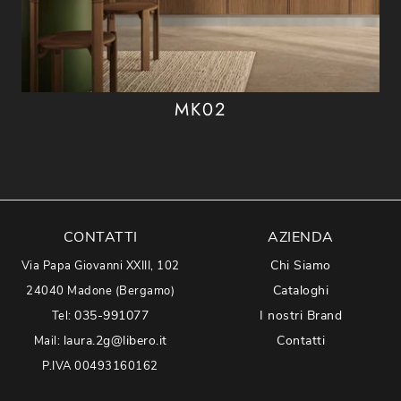
MK02
CONTATTI
AZIENDA
Chi Siamo
Via Papa Giovanni XXIII, 102
Cataloghi
24040 Madone (Bergamo)
035-991077
I nostri Brand
Tel:
laura.2g@libero.it
Contatti
Mail:
P.IVA 00493160162