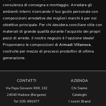
consulenza di consegna e montaggio. Arredare gli
ambienti interni ricercando il tuo gusto personale con
composizioni arredative dei migliori marchi è per noi
obiettivo principale. Per chi desidera conciliare stile con
materiali di grande qualità durante l'acquisto dei propri
pezzi di arredo, il nostro negozio è l'opzione ideale!
Proponiamo le composizioni di
Armadi
Villanova
,
costruite per mezzo di processi produttivi di ultima
generazione.
CONTATTI
AZIENDA
Chi Siamo
Via Papa Giovanni XXIII, 102
Cataloghi
24040 Madone (Bergamo)
035-991077
I nostri Brand
Tel: