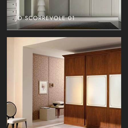
JO SCORREVOLE 01