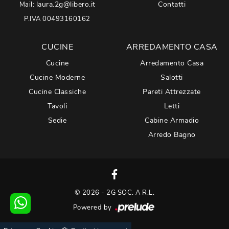
laura.2g@libero.it
Contatti
Mail:
P.IVA 00493160162
CUCINE
ARREDAMENTO CASA
Cucine
Arredamento Casa
Cucine Moderne
Salotti
Cucine Classiche
Pareti Attrezzate
Tavoli
Letti
Sedie
Cabine Armadio
Arredo Bagno
© 2026 - 2G SOC. A R.L.
Powered by