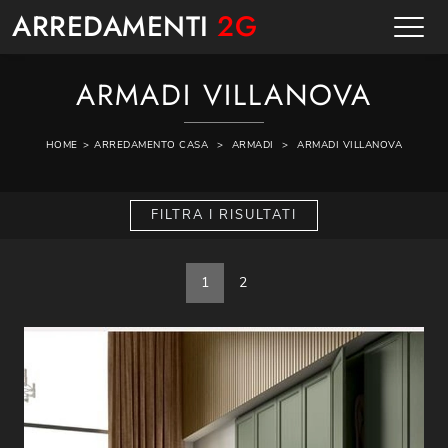
ARREDAMENTI
2G
ARMADI VILLANOVA
HOME
>
ARREDAMENTO CASA
>
ARMADI
>
ARMADI VILLANOVA
FILTRA I RISULTATI
1
2