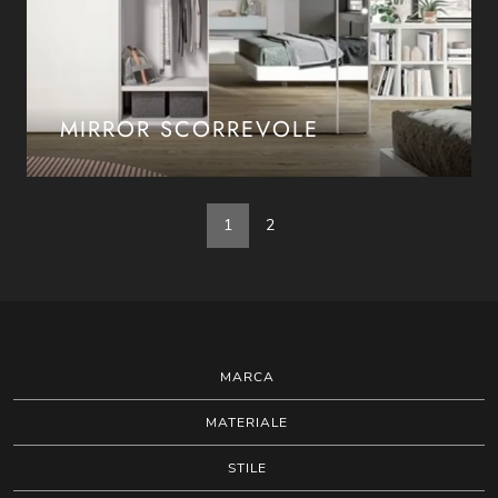
MIRROR SCORREVOLE
1
2
MARCA
MATERIALE
STILE