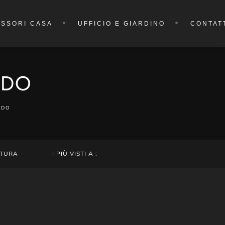
SSORI CASA
UFFICIO E GIARDINO
CONTAT
IDO
IDO
TURA
I PIÙ VISTI A :