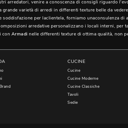
stri arredatori, venire a conoscenza di consigli riguardo l'ev
grande varietà di arredi in differenti texture belle da veder
ale soddisfazione per laclientela, forniamo unaconsulenza di 
omposizioni arredative personalizzano i locali interni, per 
ni con
Armadi
nelle differenti texture di ottima qualità, non 
DA
CUCINE
mo
Cucine
hi
Cucine Moderne
 Brand
Cucine Classiche
Tavoli
Sedie