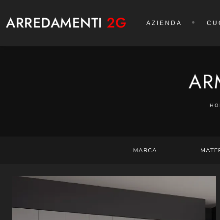
ARREDAMENTI
2G
AZIENDA
CU
AR
HO
MARCA
MATE