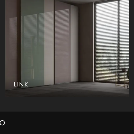
LINK
DO