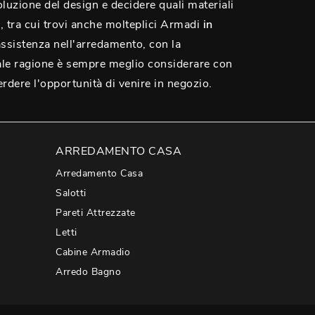
oluzione del design e decidere quali materiali
e, tra cui trovi anche molteplici Armadi
in
assistenza nell'arredamento, con la
tale ragione è sempre meglio considerare con
perdere l'opportunità di venire in negozio.
ARREDAMENTO CASA
Arredamento Casa
Salotti
Pareti Attrezzate
Letti
Cabine Armadio
Arredo Bagno