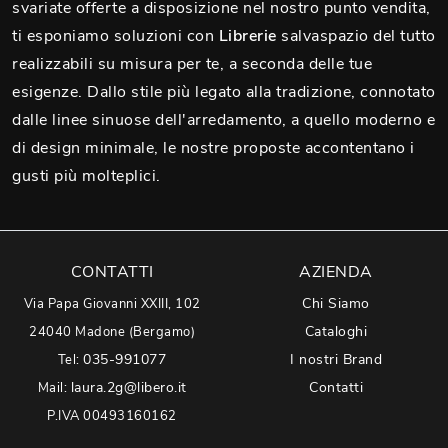
svariate offerte a disposizione nel nostro punto vendita,
ti esponiamo soluzioni con
Librerie
salvaspazio del tutto
realizzabili su misura per te, a seconda delle tue
esigenze. Dallo stile più legato alla tradizione, connotato
dalle linee sinuose dell'arredamento, a quello moderno e
di design minimale, le nostre proposte accontentano i
gusti più molteplici.
CONTATTI
AZIENDA
Chi Siamo
Via Papa Giovanni XXIII, 102
Cataloghi
24040 Madone (Bergamo)
035-991077
I nostri Brand
Tel:
laura.2g@libero.it
Contatti
Mail:
P.IVA 00493160162