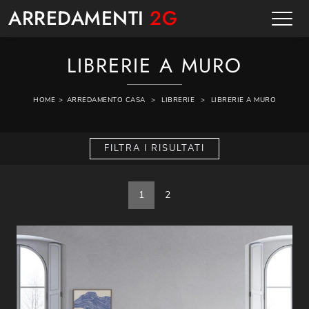
ARREDAMENTI
2G
LIBRERIE A MURO
HOME
>
ARREDAMENTO CASA
>
LIBRERIE
>
LIBRERIE A MURO
FILTRA I RISULTATI
1
2