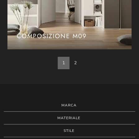
COMPOSIZIONE M09
1
2
MARCA
MATERIALE
STILE