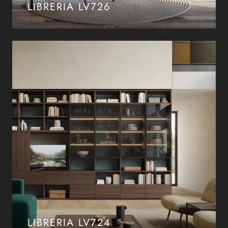
LIBRERIA LV726
LIBRERIA LV724