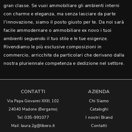
gran classe. Se vuoi ammobiliare gli ambienti interni
con charme e eleganza, ma senza lasciare da parte
l'innovazione, siamo il posto giusto per te. Da noi sarà
facile ammodernare o ammobiliare ex novo i tuoi
ambienti seguendo il tuo stile e le tue esigenze.
Rivendiamo le più esclusive composizioni in
commercio, arricchite da particolari che derivano dalla
nostra pluriennale competenza e dedizione nel settore.
CONTATTI
AZIENDA
Chi Siamo
Via Papa Giovanni XXIII, 102
Cataloghi
24040 Madone (Bergamo)
035-991077
I nostri Brand
Tel:
laura.2g@libero.it
Contatti
Mail: