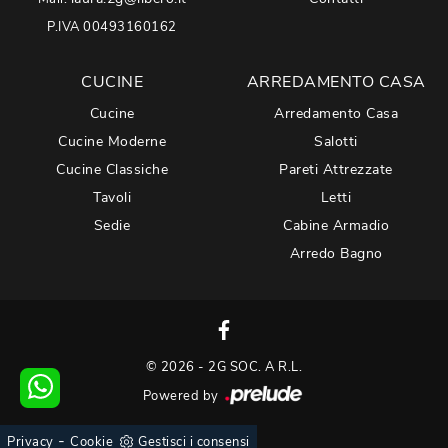
P.IVA 00493160162
CUCINE
ARREDAMENTO CASA
Cucine
Arredamento Casa
Cucine Moderne
Salotti
Cucine Classiche
Pareti Attrezzate
Tavoli
Letti
Sedie
Cabine Armadio
Arredo Bagno
© 2026 - 2G SOC. A R.L.
Powered by
-
Privacy
Cookie
Gestisci i consensi