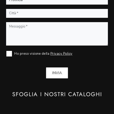
Ho preso visione della
Privacy Policy
INVIA
SFOGLIA I NOSTRI CATALOGHI