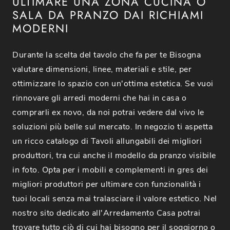
ULTIMARE UNA ZONA CUCINA O
SALA DA PRANZO DAI RICHIAMI
MODERNI
Durante la scelta del tavolo che fa per te Bisogna
valutare dimensioni, linee, materiali e stile, per
ottimizzare lo spazio con un'ottima estetica. Se vuoi
rinnovare gli arredi moderni che hai in casa o
comprarli ex novo, da noi potrai vedere dal vivo le
soluzioni più belle sul mercato. In negozio ti aspetta
un ricco catalogo di Tavoli allungabili dei migliori
produttori, tra cui anche il modello da pranzo visibile
in foto. Opta per i mobili e complementi in gres dei
migliori produttori per ultimare con funzionalità i
tuoi locali senza mai tralasciare il valore estetico. Nel
nostro sito dedicato all'Arredamento Casa potrai
trovare tutto ciò di cui hai bisogno per il soggiorno o