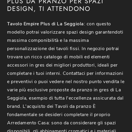
PLUS DA PRANZO PER SPAZI
DESIGN, TI ATTENDONO
Tavolo Empire Plus di La Seggiola
: con questo
modello potrai valorizzare spazi design garantendoti
massima componibilità e la massima
personalizzazione dei tavoli fissi. In negozio potrai
trovare un ricco catalogo di mobili ed elementi
accessori in gres dei migliori produttori, ideali per
completare i tuoi interni. Contattaci per informazioni
e preventivi o puoi vedere nel nostro punto vendita le
varie più esclusive proposte da pranzo in gres di La
Seggiola, esempio di tutta l'eccellenza assicurata dal
brand. L'acquisto dei Tavoli da pranzo È
fondamentale se desideri completare il proprio
Arredamento Casa: sono da considerare gli spazi
disponibili, gli abbinamenti cromatici e i materiali.