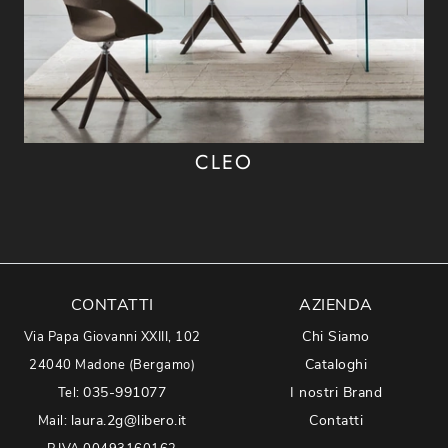
CLEO
CONTATTI
AZIENDA
Chi Siamo
Via Papa Giovanni XXIII, 102
Cataloghi
24040 Madone (Bergamo)
035-991077
I nostri Brand
Tel:
laura.2g@libero.it
Contatti
Mail: