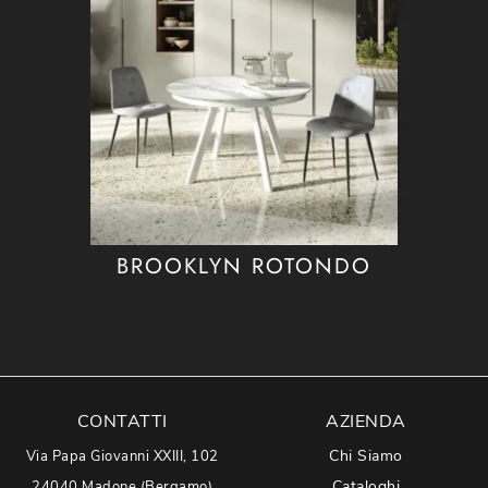
BROOKLYN ROTONDO
CONTATTI
AZIENDA
Chi Siamo
Via Papa Giovanni XXIII, 102
Cataloghi
24040 Madone (Bergamo)