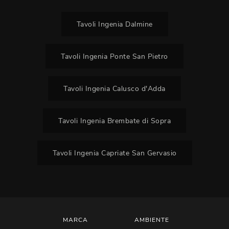
Tavoli Ingenia Dalmine
Tavoli Ingenia Ponte San Pietro
Tavoli Ingenia Calusco d'Adda
Tavoli Ingenia Brembate di Sopra
Tavoli Ingenia Capriate San Gervasio
MARCA
AMBIENTE