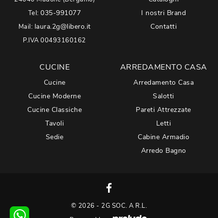
035-991077
I nostri Brand
Tel:
laura.2g@libero.it
Contatti
Mail:
P.IVA 00493160162
CUCINE
ARREDAMENTO CASA
Cucine
Arredamento Casa
Cucine Moderne
Salotti
Cucine Classiche
Pareti Attrezzate
Tavoli
Letti
Sedie
Cabine Armadio
Arredo Bagno
© 2026 - 2G SOC. A R.L.