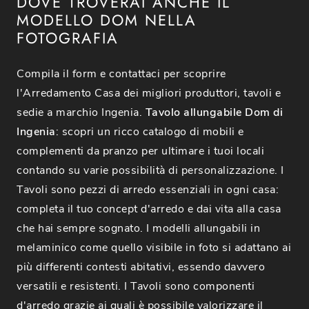
DOVE TROVERAI ANCHE IL
MODELLO DOM NELLA
FOTOGRAFIA
Compila il form e contattaci per scoprire
l'Arredamento Casa dei migliori produttori, tavoli e
sedie a marchio Ingenia.
Tavolo allungabile Dom di
Ingenia
: scopri un ricco catalogo di mobili e
complementi da pranzo per ultimare i tuoi locali
contando su varie possibilità di personalizzazione. I
Tavoli sono pezzi di arredo essenziali in ogni casa:
completa il tuo concept d'arredo e dai vita alla casa
che hai sempre sognato. I modelli allungabili in
melaminico come quello visibile in foto si adattano ai
più differenti contesti abitativi, essendo davvero
versatili e resistenti. I Tavoli sono componenti
d'arredo grazie ai quali è possibile valorizzare il