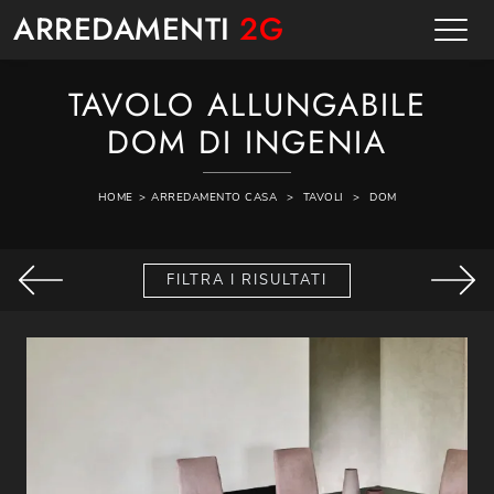
ARREDAMENTI
2G
TAVOLO ALLUNGABILE
DOM DI INGENIA
HOME
>
ARREDAMENTO CASA
>
TAVOLI
>
DOM
FILTRA I RISULTATI