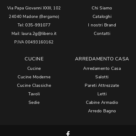
Chi Siamo
Via Papa Giovanni XXIII, 102
Cataloghi
24040 Madone (Bergamo)
035-991077
I nostri Brand
Tel:
laura.2g@libero.it
Contatti
Mail:
P.IVA 00493160162
CUCINE
ARREDAMENTO CASA
Cucine
Arredamento Casa
Cucine Moderne
Salotti
Cucine Classiche
Pareti Attrezzate
Tavoli
Letti
Sedie
Cabine Armadio
Arredo Bagno