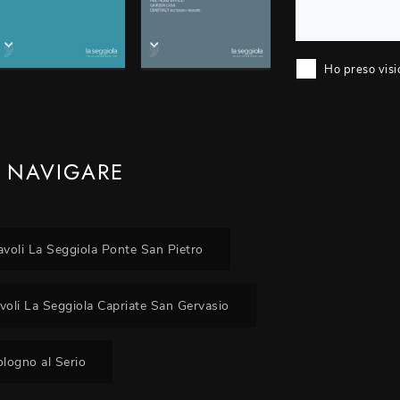
Ho preso visi
 NAVIGARE
avoli La Seggiola Ponte San Pietro
voli La Seggiola Capriate San Gervasio
ologno al Serio