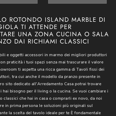
OLO ROTONDO ISLAND MARBLE DI
GIOLA TI ATTENDE PER
TARE UNA ZONA CUCINA O SALA
ZO DAI RICHIAMI CLASSICI
bili e oggetti accessori in marmo dei migliori produttori
on praticità i tuoi spazi senza mai trascurare il valore
showroom ti aspetta una ricca gamma di Tavoli fissi dei
uttori, tra cui anche il modello da pranzo presente in
tro sito dedicato all'Arredamento Casa potrai trovare
ui hai bisogno per il living o la cucina. Se vuoi cambiare i
do classici che hai in casa o comprarli ex novo, da noi
re in prima persona le soluzioni più originali sul
nte la scelta del tavolo ideale per te È fondamentale