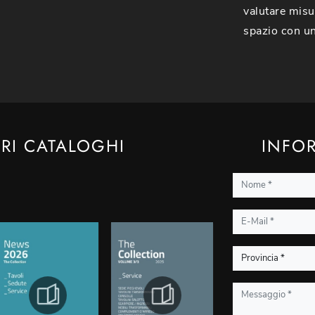
valutare misur
spazio con un
TRI CATALOGHI
INFOR