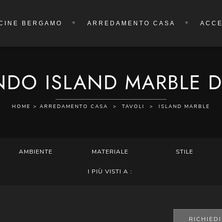
CINE BERGAMO
ARREDAMENTO CASA
ACCE
DO ISLAND MARBLE D
HOME
>
ARREDAMENTO CASA
>
TAVOLI
>
ISLAND MARBLE
AMBIENTE
MATERIALE
STILE
I PIÙ VISTI A :
RICHIED