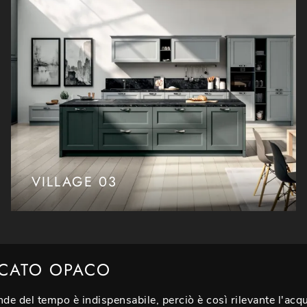
VILLAGE 03
CCATO OPACO
nde del tempo è indispensabile, perciò è così rilevante l'acqu