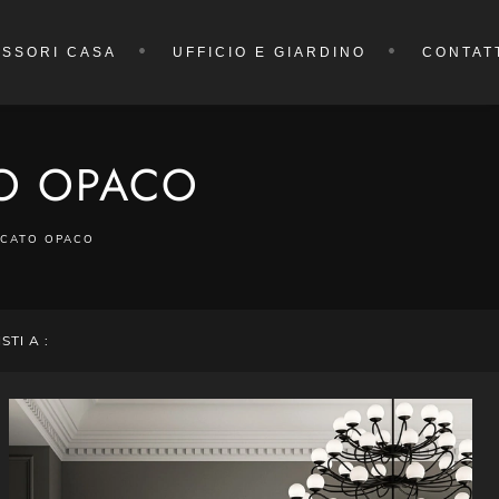
SSORI CASA
UFFICIO E GIARDINO
CONTAT
TO OPACO
CCATO OPACO
ISTI A :