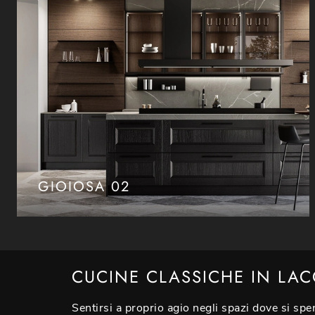
GIOIOSA 02
CUCINE CLASSICHE IN LA
Sentirsi a proprio agio negli spazi dove si spe