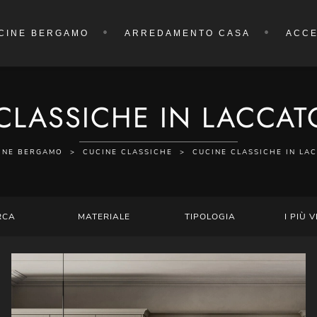
CINE BERGAMO
ARREDAMENTO CASA
ACCE
CLASSICHE IN LACCA
INE BERGAMO
>
CUCINE CLASSICHE
>
CUCINE CLASSICHE IN LA
RCA
MATERIALE
TIPOLOGIA
I PIÙ V