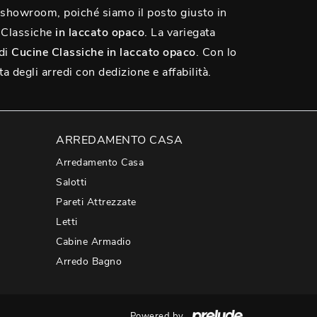
in showroom, poiché siamo il posto giusto in
e Classiche
in laccato opaco
. La variegata
 di
Cucine Classiche
in laccato opaco
. Con lo
a degli arredi con dedizione e affabilità.
ARREDAMENTO CASA
Arredamento Casa
Salotti
Pareti Attrezzate
Letti
Cabine Armadio
Arredo Bagno
Powered by