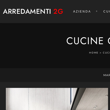
ARREDAMENTI
2G
AZIENDA
CU
CUCINE 
HOME
>
CUC
MA