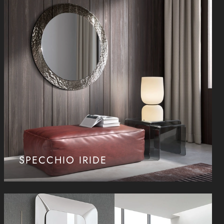
SPECCHIO IRIDE