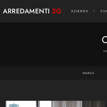
ARREDAMENTI
2G
AZIENDA
CU
H
MARCA