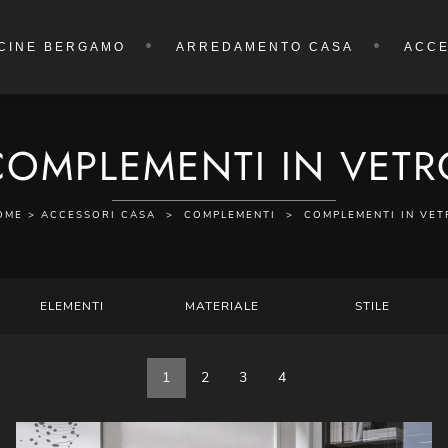
CINE BERGAMO
ARREDAMENTO CASA
ACCE
COMPLEMENTI IN VETR
OME
>
ACCESSORI CASA
>
COMPLEMENTI
>
COMPLEMENTI IN VET
ELEMENTI
MATERIALE
STILE
1
2
3
4