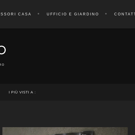
SSORI CASA
UFFICIO E GIARDINO
CONTAT
O
RO
I PIÙ VISTI A :