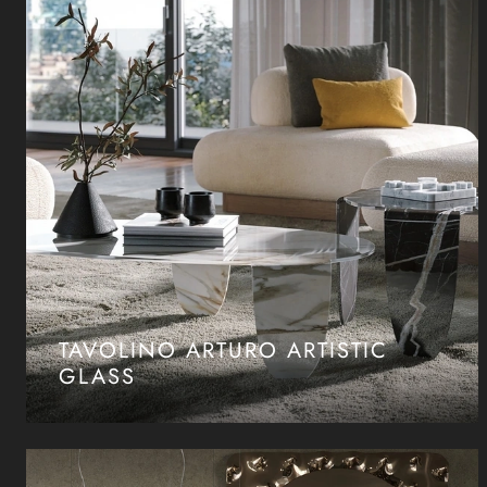
TAVOLINO ARTURO ARTISTIC
GLASS