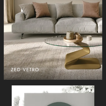
ZED VETRO