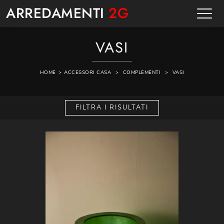
ARREDAMENTI
2G
VASI
HOME
>
ACCESSORI CASA
>
COMPLEMENTI
>
VASI
FILTRA I RISULTATI