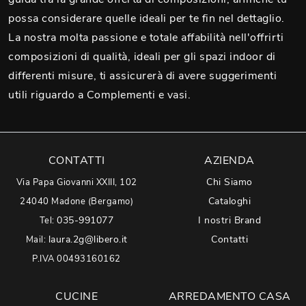
possa considerare quelle ideali per te fin nel dettaglio.
La nostra molta passione e totale affabilità nell'offrirti
composizioni di qualità, ideali per gli spazi indoor di
differenti misure, ti assicurerà di avere suggerimenti
utili riguardo a Complementi e vasi.
CONTATTI
AZIENDA
Chi Siamo
Via Papa Giovanni XXIII, 102
Cataloghi
24040 Madone (Bergamo)
035-991077
I nostri Brand
Tel:
laura.2g@libero.it
Contatti
Mail:
P.IVA 00493160162
CUCINE
ARREDAMENTO CASA