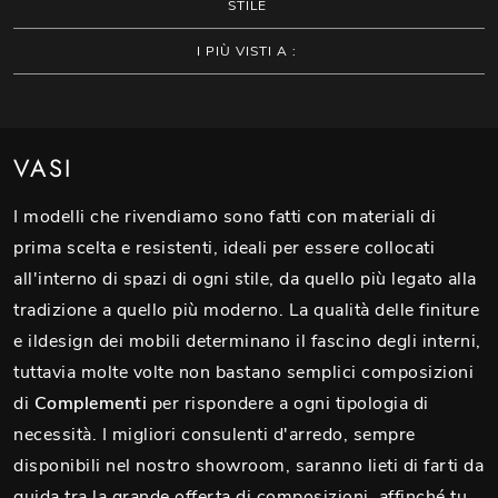
STILE
I PIÙ VISTI A :
VASI
I modelli che rivendiamo sono fatti con materiali di
prima scelta e resistenti, ideali per essere collocati
all'interno di spazi di ogni stile, da quello più legato alla
tradizione a quello più moderno. La qualità delle finiture
e ildesign dei mobili determinano il fascino degli interni,
tuttavia molte volte non bastano semplici composizioni
di
Complementi
per rispondere a ogni tipologia di
necessità. I migliori consulenti d'arredo, sempre
disponibili nel nostro showroom, saranno lieti di farti da
guida tra la grande offerta di composizioni, affinché tu