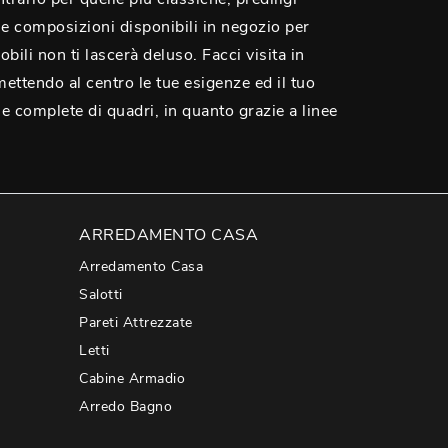
 le composizioni disponibili in negozio per
bili non ti lascerà deluso. Facci visita in
mettendo al centro le tue esigenze ed il tuo
 complete di quadri, in quanto grazie a linee
ARREDAMENTO CASA
Arredamento Casa
Salotti
Pareti Attrezzate
Letti
Cabine Armadio
Arredo Bagno