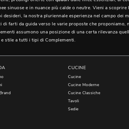
 linee sinuose e in nuance più calde o neutre. Vieni a scoprire
tuoi desideri, la nostra pluriennale esperienza nel campo dei mo
ci di farti da guida verso le varie proposte che proponiamo, 
ementi assumono una posizione di una certa rilevanza quelle
e stile a tutti i tipi di Complementi.
DA
CUCINE
mo
Cucine
hi
Cucine Moderne
 Brand
Cucine Classiche
Tavoli
Sedie