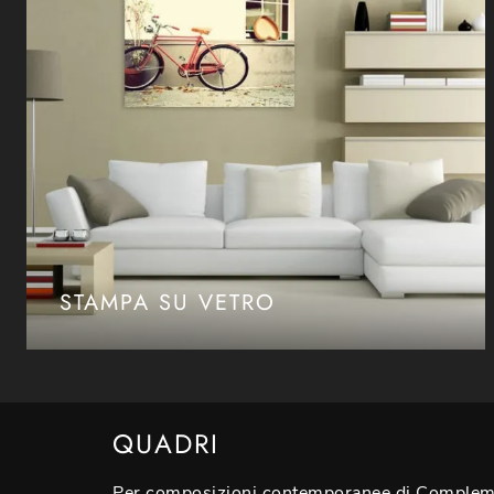
STAMPA SU VETRO
QUADRI
Per composizioni contemporanee di Complemen