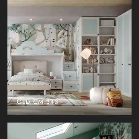
OLD CM 343