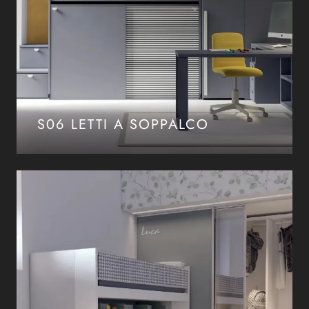
S06 LETTI A SOPPALCO