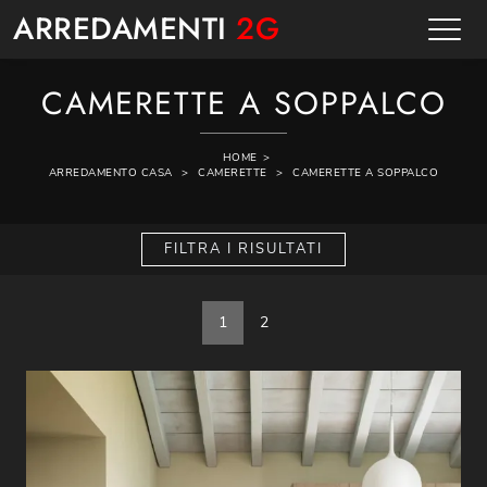
ARREDAMENTI
2G
CAMERETTE A SOPPALCO
HOME
>
ARREDAMENTO CASA
>
CAMERETTE
>
CAMERETTE A SOPPALCO
FILTRA I RISULTATI
1
2