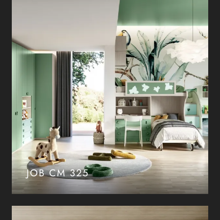
JOB CM 325