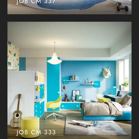
JOB CM 337
JOB CM 333