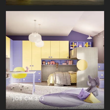
JOB CM 332