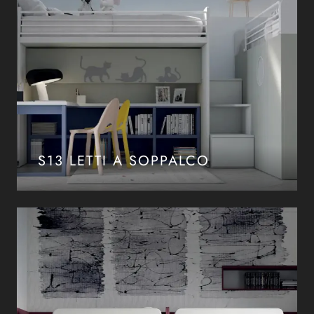
S13 LETTI A SOPPALCO