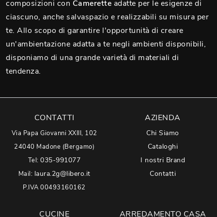
composizioni con
Camerette
adatte per le esigenze di
ciascuno, anche salvaspazio e realizzabili su misura per
te. Allo scopo di garantire l'opportunità di creare
un'ambientazione adatta a te negli ambienti disponibili,
disponiamo di una grande varietà di materiali di
tendenza.
CONTATTI
AZIENDA
Chi Siamo
Via Papa Giovanni XXIII, 102
Cataloghi
24040 Madone (Bergamo)
035-991077
I nostri Brand
Tel:
laura.2g@libero.it
Contatti
Mail:
P.IVA 00493160162
CUCINE
ARREDAMENTO CASA