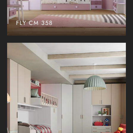
FLY CM 358