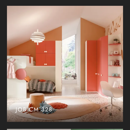
JOB CM 328