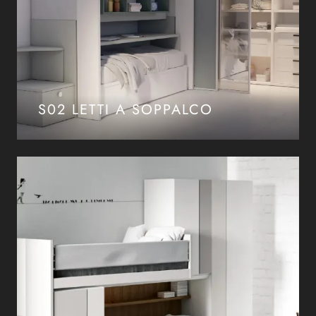
S02 LETTI A SOPPALCO