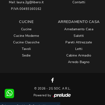
laura.2g@libero.it
Contatti
Mail:
P.IVA 00493160162
CUCINE
ARREDAMENTO CASA
Cucine
Arredamento Casa
Cucine Moderne
Salotti
Cucine Classiche
Pareti Attrezzate
Tavoli
Letti
Sedie
Cabine Armadio
Arredo Bagno
© 2026 - 2G SOC. A R.L.
Powered by