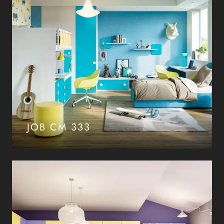
JOB CM 333