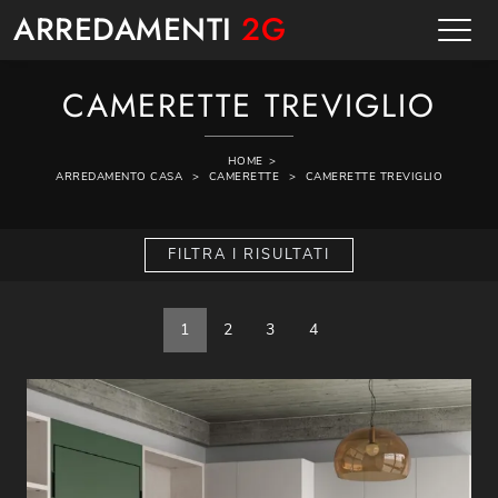
ARREDAMENTI
2G
CAMERETTE TREVIGLIO
HOME
>
ARREDAMENTO CASA
>
CAMERETTE
>
CAMERETTE TREVIGLIO
FILTRA I RISULTATI
1
2
3
4