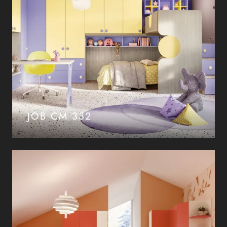
JOB CM 332