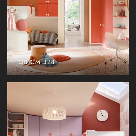
JOB CM 328