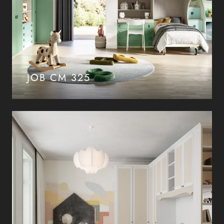
JOB CM 325