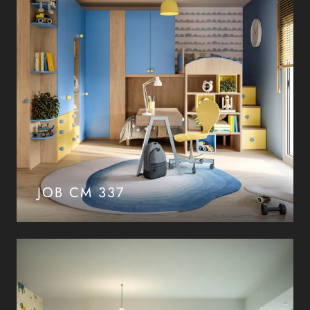
JOB CM 337