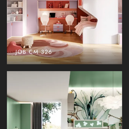
JOB CM 326