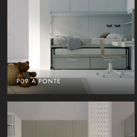
P09 A PONTE