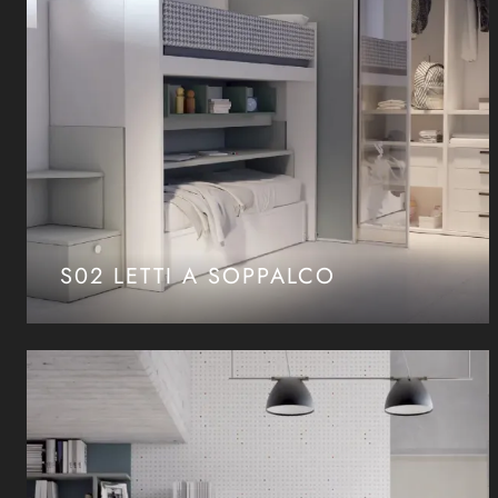
S02 LETTI A SOPPALCO