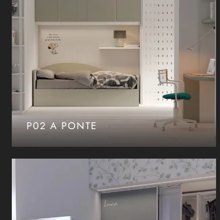
P02 A PONTE