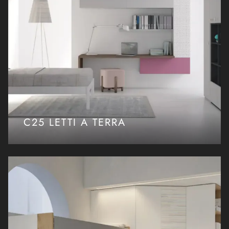
C25 LETTI A TERRA