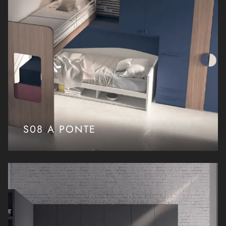
S08 A PONTE