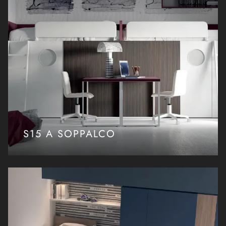
S15 A SOPPALCO