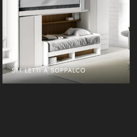
S11 LETTI A SOPPALCO