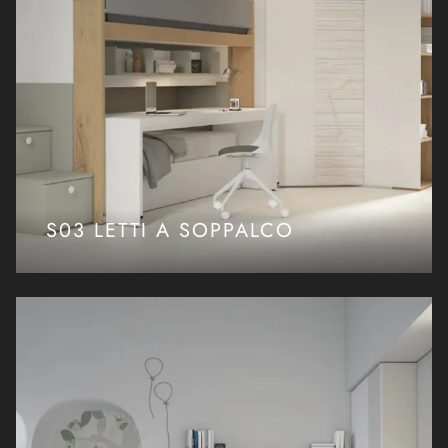
S03 LETTI A SOPPALCO