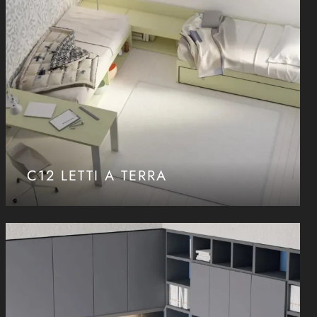
C12 LETTI A TERRA