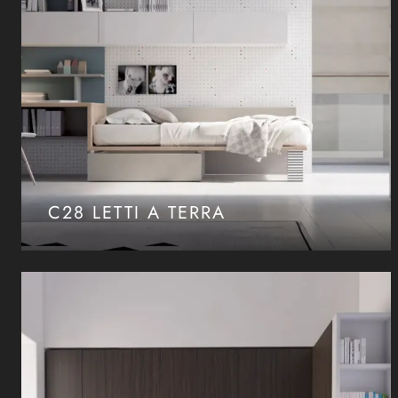
C28 LETTI A TERRA