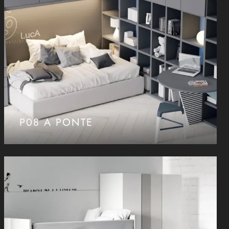
P08 A PONTE