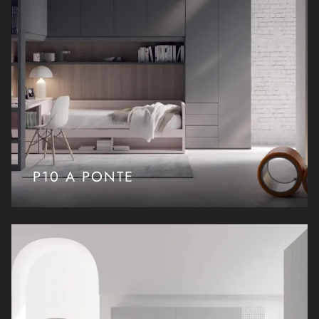
P10 A PONTE