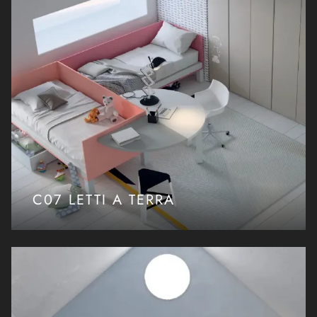
C07 LETTI A TERRA