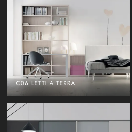
C06 LETTI A TERRA