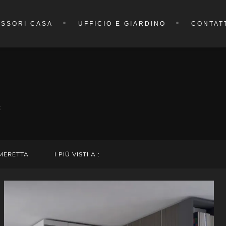
SSORI CASA
UFFICIO E GIARDINO
CONTAT
E
MERETTA
I PIÙ VISTI A :