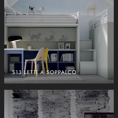
S13 LETTI A SOPPALCO