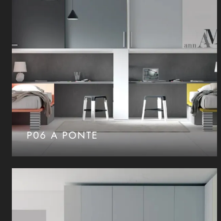
P06 A PONTE