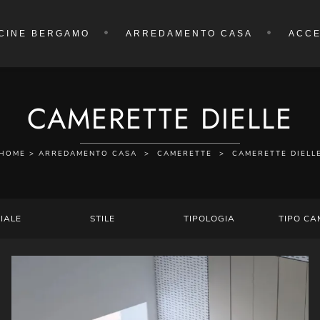
CINE BERGAMO
ARREDAMENTO CASA
ACCE
CAMERETTE DIELLE
HOME
>
ARREDAMENTO CASA
>
CAMERETTE
>
CAMERETTE DIELL
IALE
STILE
TIPOLOGIA
TIPO CA