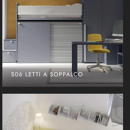
S06 LETTI A SOPPALCO