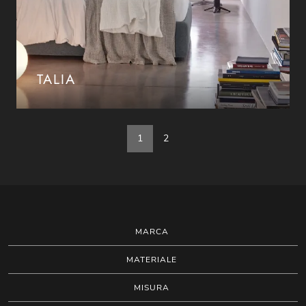
TALIA
1
2
MARCA
MATERIALE
MISURA