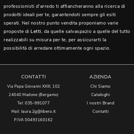
professionisti d'arredo ti affiancheranno alla ricerca di
prodotti ideali per te, garantendoti sempre gli esiti
sperati. Nel nostro punto vendita proponiamo varie
proposte di
Letti
, da quelle salvaspazio a quelle del tutto
realizzabili su misura per te, per assicurarti la
possibilità di arredare ottimamente ogni spazio.
CONTATTI
AZIENDA
Chi Siamo
Via Papa Giovanni XXIII, 102
Cataloghi
24040 Madone (Bergamo)
035-991077
I nostri Brand
Tel:
laura.2g@libero.it
Contatti
Mail:
P.IVA 00493160162