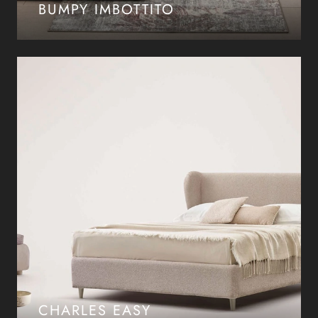
BUMPY IMBOTTITO
CHARLES EASY