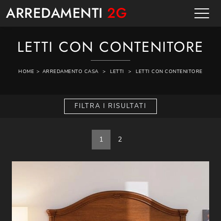
ARREDAMENTI
2G
LETTI CON CONTENITORE
HOME
>
ARREDAMENTO CASA
>
LETTI
>
LETTI CON CONTENITORE
FILTRA I RISULTATI
1
2