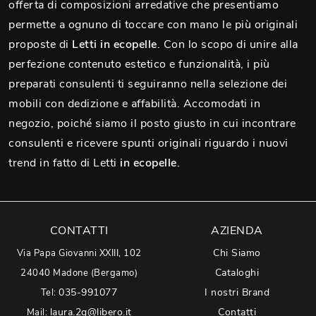
offerta di composizioni arredative che presentiamo
permette a ognuno di toccare con mano le più originali
proposte di
Letti
in ecopelle
. Con lo scopo di unire alla
perfezione contenuto estetico e funzionalità, i più
preparati consulenti ti seguiranno nella selezione dei
mobili con dedizione e affabilità. Accomodati in
negozio, poiché siamo il posto giusto in cui incontrare
consulenti e ricevere spunti originali riguardo i nuovi
trend in fatto di Letti
in ecopelle
.
CONTATTI
AZIENDA
Chi Siamo
Via Papa Giovanni XXIII, 102
Cataloghi
24040 Madone (Bergamo)
035-991077
I nostri Brand
Tel:
laura.2g@libero.it
Contatti
Mail: