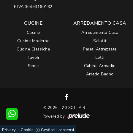
P.IVA 00493160162
CUCINE
ARREDAMENTO CASA
Cucine
Arredamento Casa
Cucine Moderne
Salotti
Cucine Classiche
Pareti Attrezzate
Tavoli
Letti
Sedie
Cabine Armadio
Arredo Bagno
© 2026 - 2G SOC. A R.L.
Powered by
-
Privacy
Cookie
Gestisci i consensi