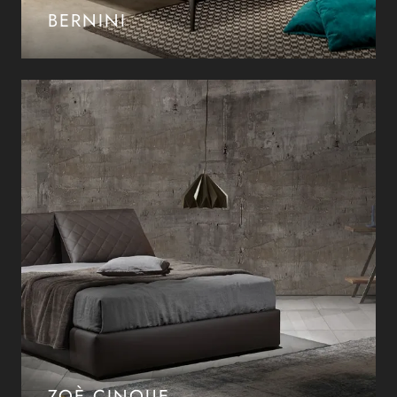
BERNINI
ZOÈ CINQUE