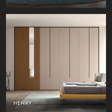
HENRY