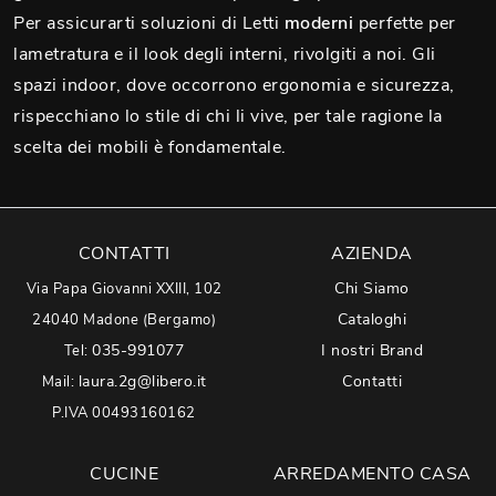
Per assicurarti soluzioni di Letti
moderni
perfette per
lametratura e il look degli interni, rivolgiti a noi. Gli
spazi indoor, dove occorrono ergonomia e sicurezza,
rispecchiano lo stile di chi li vive, per tale ragione la
scelta dei mobili è fondamentale.
CONTATTI
AZIENDA
Chi Siamo
Via Papa Giovanni XXIII, 102
Cataloghi
24040 Madone (Bergamo)
035-991077
I nostri Brand
Tel:
laura.2g@libero.it
Contatti
Mail:
P.IVA 00493160162
CUCINE
ARREDAMENTO CASA