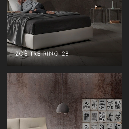
ZOÈ TRE RING 28