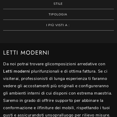
STILE
TIPOLOGIA
I PIÙ VISTI A :
LETTI MODERNI
Da noi potrai trovare glicomposizioni arredative con
Letti
moderni
plurifunzionali e di ottima fattura. Se ci
visiterai, professionisti di lunga esperienza ti faranno
vedere gli accostamenti più originali e configureranno
gli ambienti interni di cui disponi con estrema maestria.
Saremo in grado di offrire supporto per abbinare la
conformazione e ilfiniture dei mobili, rispettando i tuoi
gusti e assicurandoti unsopralluogo per rilievo misure.