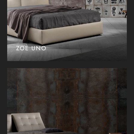
ZOÈ UNO