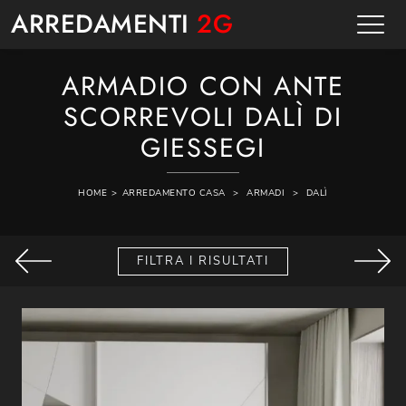
ARREDAMENTI
2G
ARMADIO CON ANTE
SCORREVOLI DALÌ DI
GIESSEGI
HOME
>
ARREDAMENTO CASA
>
ARMADI
>
DALÌ
FILTRA I RISULTATI