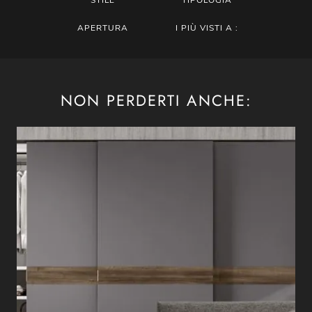
STILE
TIPOLOGIA
APERTURA
I PIÙ VISTI A :
NON PERDERTI ANCHE: