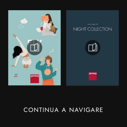
CONTINUA A NAVIGARE