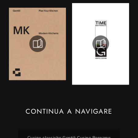
CONTINUA A NAVIGARE
Cucine classiche Gentili Cucine Bergamo