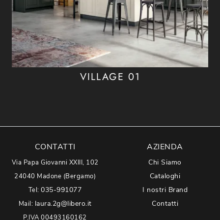
VILLAGE 01
CONTATTI
AZIENDA
Chi Siamo
Via Papa Giovanni XXIII, 102
Cataloghi
24040 Madone (Bergamo)
035-991077
I nostri Brand
Tel:
laura.2g@libero.it
Contatti
Mail:
P.IVA 00493160162