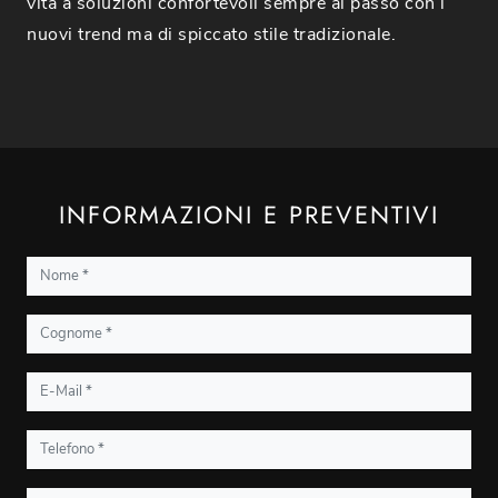
vita a soluzioni confortevoli sempre al passo con i
nuovi trend ma di spiccato stile tradizionale.
INFORMAZIONI E PREVENTIVI