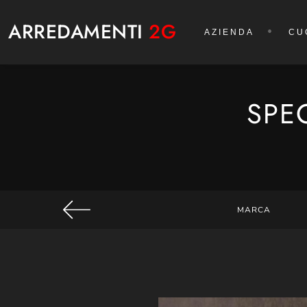
ARREDAMENTI
2G
AZIENDA
CU
SPE
MARCA