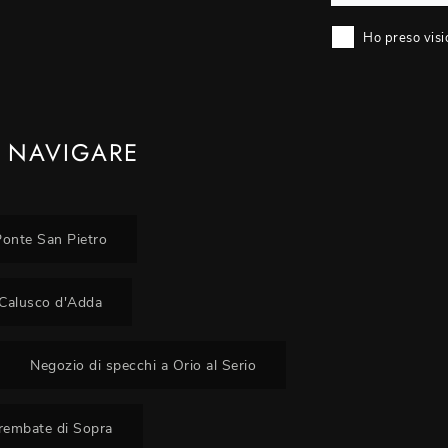
Ho preso visi
 NAVIGARE
Ponte San Pietro
 Calusco d'Adda
Negozio di specchi a Orio al Serio
Brembate di Sopra