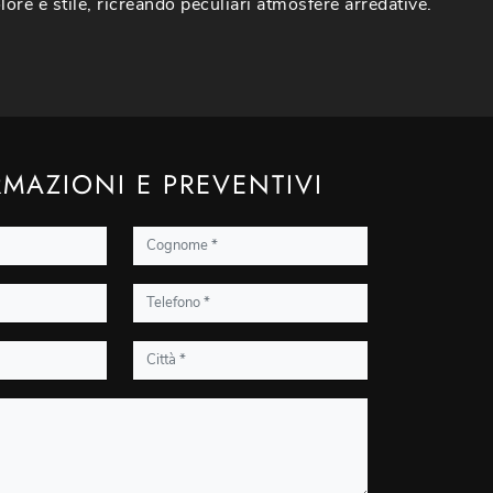
lore e stile, ricreando peculiari atmosfere arredative.
MAZIONI E PREVENTIVI