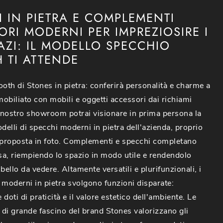
I IN PIETRA E COMPLEMENTI
RI MODERNI PER IMPREZIOSIRE I
AZI: IL MODELLO SPECCHIO
 TI ATTENDE
th di Stones in pietra: conferirà personalità e charme a
obiliato con mobili e oggetti accessori dai richiami
nostro showroom potrai visionare in prima persona la
delli di specchi moderni in pietra dell'azienda, proprio
proposta in foto. Complementi e specchi completano
asa, riempiendo lo spazio in modo utile e rendendolo
bello da vedere. Altamente versatili e plurifunzionali, i
oderni in pietra svolgono funzioni disparate:
doti di praticità e il valore estetico dell'ambiente. Le
di grande fascino del brand Stones valorizzano gli