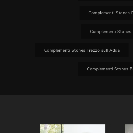
Complementi Stones P
Complementi Stones 
Complementi Stones Trezzo sull Adda
Complementi Stones B