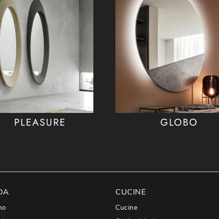
PLEASURE
GLOBO
DA
CUCINE
mo
Cucine