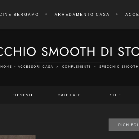
CINE BERGAMO
ARREDAMENTO CASA
ACCE
CCHIO SMOOTH DI ST
HOME
>
ACCESSORI CASA
>
COMPLEMENTI
>
SPECCHIO SMOOTH
ELEMENTI
MATERIALE
STILE
RICHIED