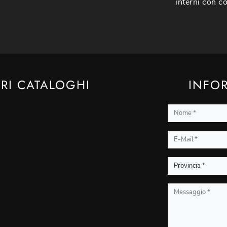
interni con co
TRI CATALOGHI
INFOR