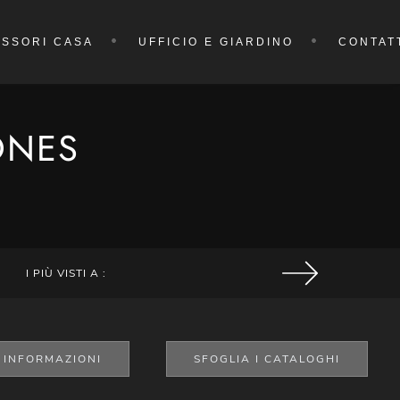
SSORI CASA
UFFICIO E GIARDINO
CONTAT
ONES
I PIÙ VISTI A :
I INFORMAZIONI
SFOGLIA I CATALOGHI