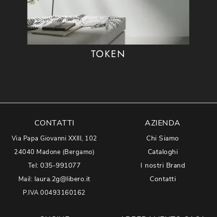
TOKEN
CONTATTI
AZIENDA
Chi Siamo
Via Papa Giovanni XXIII, 102
Cataloghi
24040 Madone (Bergamo)
035-991077
I nostri Brand
Tel:
laura.2g@libero.it
Contatti
Mail:
P.IVA 00493160162