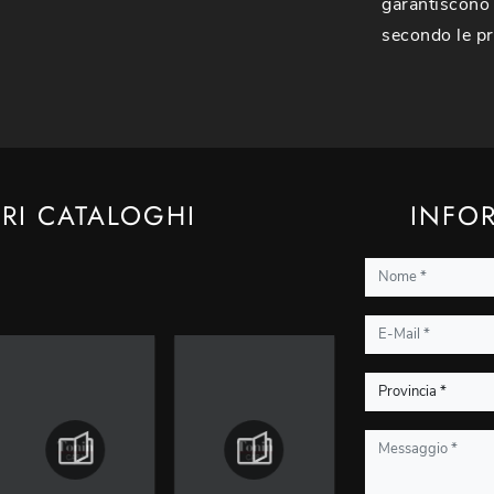
garantiscono 
secondo le pr
TRI CATALOGHI
INFOR