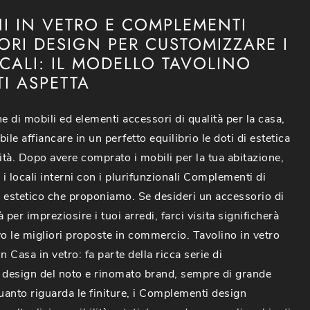
NI IN VETRO E COMPLEMENTI
ORI DESIGN PER CUSTOMIZZARE I
CALI: IL MODELLO TAVOLINO
TI ASPETTA
e di mobili ed elementi accessori di qualità per la casa,
ile affiancare in un perfetto equilibrio le doti di estetica
lità. Dopo avere comprato i mobili per la tua abitazione,
 i locali interni con i plurifunzionali Complementi di
 estetico che proponiamo. Se desideri un accessorio di
 per impreziosire i tuoi arredi, farci visita significherà
vo le migliori proposte in commercio. Tavolino in vetro
n Casa in vetro: fa parte della ricca serie di
design del noto e rinomato brand, sempre di grande
quanto riguarda le finiture, i Complementi design