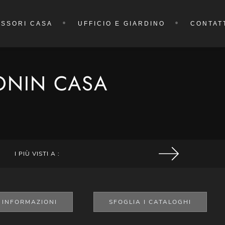
SSORI CASA
UFFICIO E GIARDINO
CONTAT
TONIN CASA
I PIÙ VISTI A :
I INFORMAZIONI
SFOGLIA I CATALOGHI