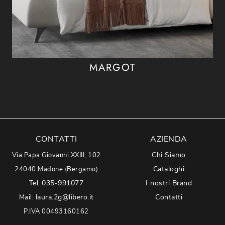
MARGOT
CONTATTI
AZIENDA
Chi Siamo
Via Papa Giovanni XXIII, 102
Cataloghi
24040 Madone (Bergamo)
035-991077
I nostri Brand
Tel:
laura.2g@libero.it
Contatti
Mail:
P.IVA 00493160162