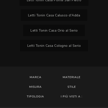
Letti Tonin Casa Ponte San Pietro
Letti Tonin Casa Calusco d'Adda
Letti Tonin Casa Orio al Serio
Letti Tonin Casa Cologno al Serio
MARCA
MATERIALE
MISURA
STILE
TIPOLOGIA
I PIÙ VISTI A :