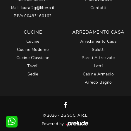
laura.2g@libero.it
Contatti
Mail:
P.IVA 00493160162
CUCINE
ARREDAMENTO CASA
Cucine
Arredamento Casa
Cucine Moderne
Salotti
Cucine Classiche
Pareti Attrezzate
Tavoli
Letti
Sedie
Cabine Armadio
Arredo Bagno
© 2026 - 2G SOC. A R.L.
Powered by