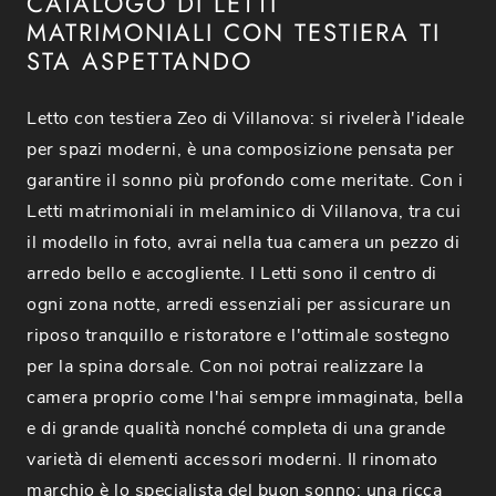
CATALOGO DI LETTI
MATRIMONIALI CON TESTIERA TI
STA ASPETTANDO
Letto con testiera Zeo di Villanova: si rivelerà l'ideale
per spazi moderni, è una composizione pensata per
garantire il sonno più profondo come meritate. Con i
Letti matrimoniali in melaminico di Villanova, tra cui
il modello in foto, avrai nella tua camera un pezzo di
arredo bello e accogliente. I Letti sono il centro di
ogni zona notte, arredi essenziali per assicurare un
riposo tranquillo e ristoratore e l'ottimale sostegno
per la spina dorsale. Con noi potrai realizzare la
camera proprio come l'hai sempre immaginata, bella
e di grande qualità nonché completa di una grande
varietà di elementi accessori moderni. Il rinomato
marchio è lo specialista del buon sonno: una ricca