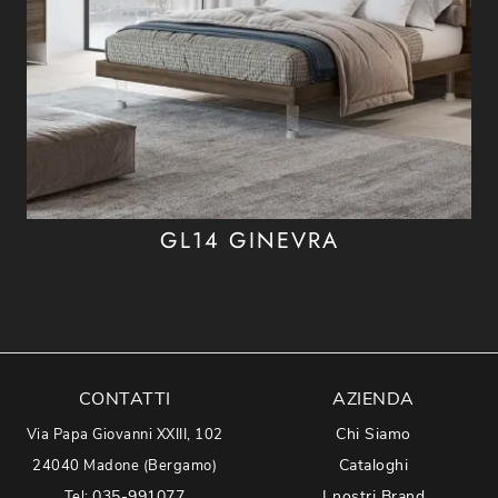
GL14 GINEVRA
CONTATTI
AZIENDA
Chi Siamo
Via Papa Giovanni XXIII, 102
Cataloghi
24040 Madone (Bergamo)
035-991077
I nostri Brand
Tel: