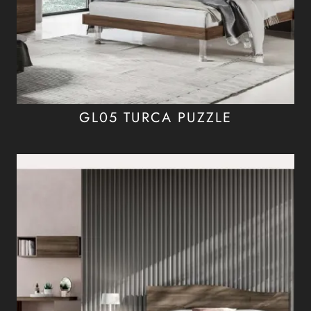
GL05 TURCA PUZZLE