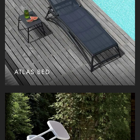
ATLAS BED