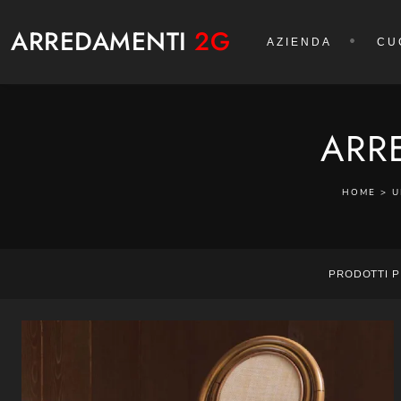
ARREDAMENTI
2G
AZIENDA
CU
ARR
HOME
>
U
PRODOTTI P