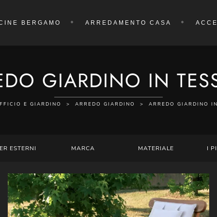
CINE BERGAMO
ARREDAMENTO CASA
ACCE
EDO GIARDINO IN TES
FFICIO E GIARDINO
>
ARREDO GIARDINO
>
ARREDO GIARDINO I
ER ESTERNI
MARCA
MATERIALE
I P