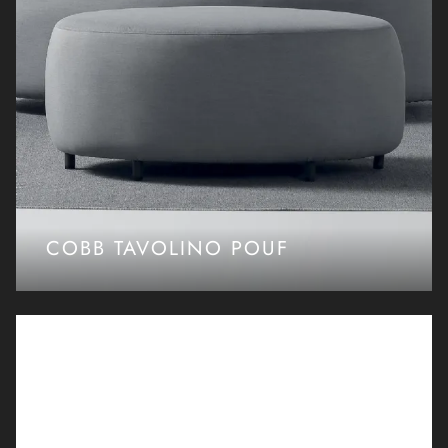
COBB TAVOLINO POUF