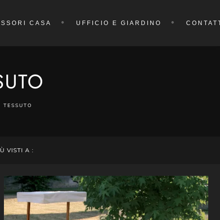
SSORI CASA
UFFICIO E GIARDINO
CONTAT
SUTO
N TESSUTO
IÙ VISTI A :