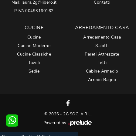
laura.2g@libero.it
Contatti
Mail:
P.IVA 00493160162
CUCINE
ARREDAMENTO CASA
Cucine
Arredamento Casa
Cucine Moderne
Salotti
Cucine Classiche
Pareti Attrezzate
Tavoli
Letti
Sedie
Cabine Armadio
Arredo Bagno
© 2026 - 2G SOC. A R.L.
Powered by