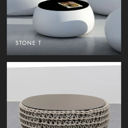
STONE T