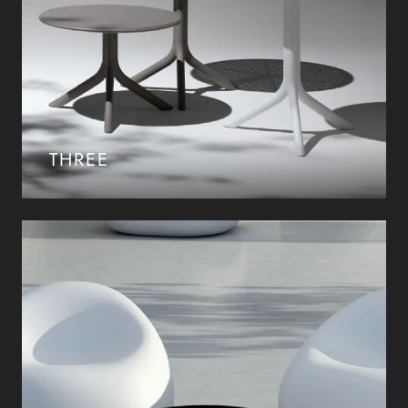
THREE