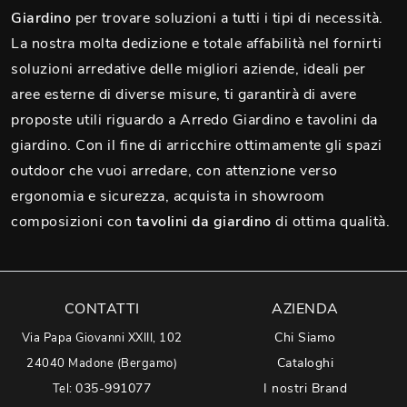
Giardino
per trovare soluzioni a tutti i tipi di necessità.
La nostra molta dedizione e totale affabilità nel fornirti
soluzioni arredative delle migliori aziende, ideali per
aree esterne di diverse misure, ti garantirà di avere
proposte utili riguardo a Arredo Giardino e tavolini da
giardino. Con il fine di arricchire ottimamente gli spazi
outdoor che vuoi arredare, con attenzione verso
ergonomia e sicurezza, acquista in showroom
composizioni con
tavolini da giardino
di ottima qualità.
CONTATTI
AZIENDA
Chi Siamo
Via Papa Giovanni XXIII, 102
Cataloghi
24040 Madone (Bergamo)
035-991077
I nostri Brand
Tel: