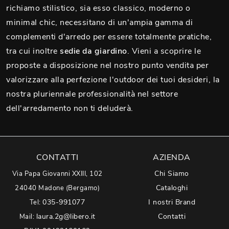
richiamo stilistico, sia esso classico, moderno o
minimal chic, necessitano di un'ampia gamma di
complementi d'arredo per essere totalmente pratiche,
tra cui inoltre
sedie da giardino
. Vieni a scoprire le
proposte a disposizione nel nostro punto vendita per
valorizzare alla perfezione l'outdoor dei tuoi desideri, la
nostra pluriennale professionalità nel settore
dell'arredamento non ti deluderà.
CONTATTI
AZIENDA
Chi Siamo
Via Papa Giovanni XXIII, 102
Cataloghi
24040 Madone (Bergamo)
035-991077
I nostri Brand
Tel:
laura.2g@libero.it
Contatti
Mail: