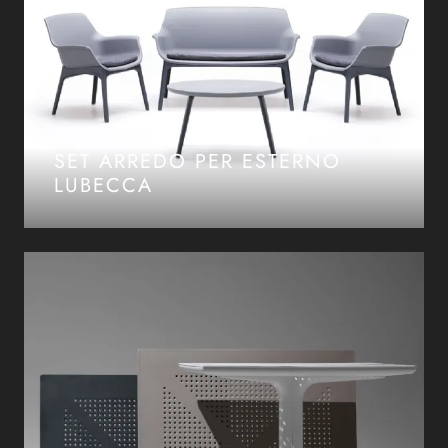
SET ARREDO PER ESTERNO
LUBECCA