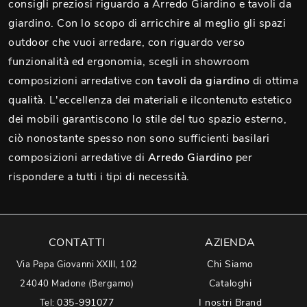
consigli preziosi riguardo a Arredo Giardino e tavoli da
giardino. Con lo scopo di arricchire al meglio gli spazi
outdoor che vuoi arredare, con riguardo verso
funzionalità ed ergonomia, scegli in showroom
composizioni arredative con
tavoli da giardino
di ottima
qualità. L'eccellenza dei materiali e ilcontenuto estetico
dei mobili garantiscono lo stile del tuo spazio esterno,
ciò nonostante spesso non sono sufficienti basilari
composizioni arredative di
Arredo Giardino
per
rispondere a tutti i tipi di necessità.
CONTATTI
AZIENDA
Chi Siamo
Via Papa Giovanni XXIII, 102
Cataloghi
24040 Madone (Bergamo)
035-991077
I nostri Brand
Tel: