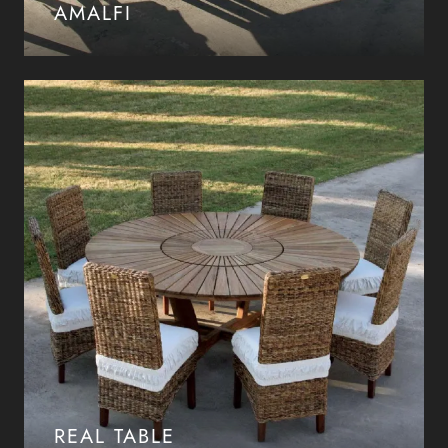
AMALFI
REAL TABLE