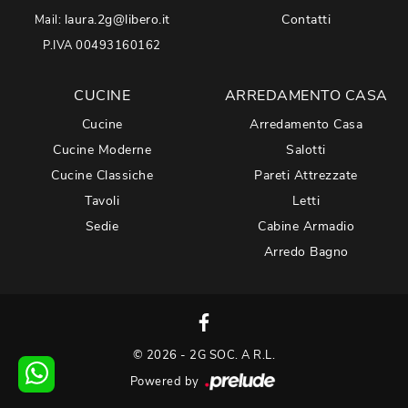
laura.2g@libero.it
Contatti
Mail:
P.IVA 00493160162
CUCINE
ARREDAMENTO CASA
Cucine
Arredamento Casa
Cucine Moderne
Salotti
Cucine Classiche
Pareti Attrezzate
Tavoli
Letti
Sedie
Cabine Armadio
Arredo Bagno
© 2026 - 2G SOC. A R.L.
Powered by