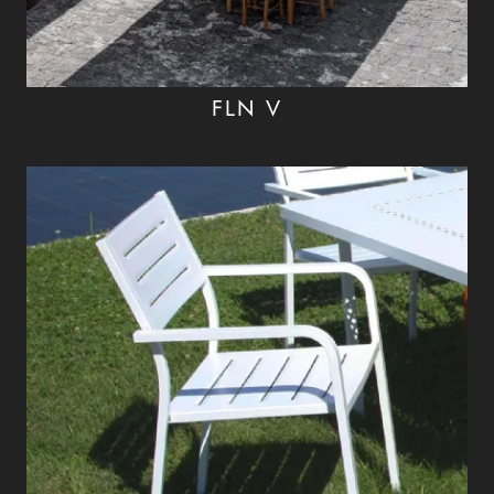
FLN V