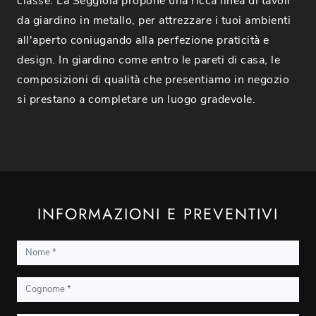
classe. La Seggiola propone una ricca linea di tavoli
da giardino in metallo, per attrezzare i tuoi ambienti
all'aperto coniugando alla perfezione praticità e
design. In giardino come entro le pareti di casa, le
composizioni di qualità che presentiamo in negozio
si prestano a completare un luogo gradevole.
INFORMAZIONI E PREVENTIVI