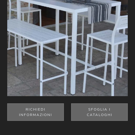
RICHIEDI
SFOGLIA I
INFORMAZIONI
CATALOGHI