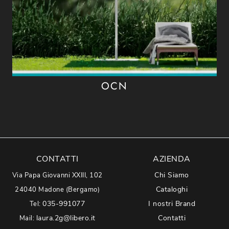
OCN
CONTATTI
AZIENDA
Chi Siamo
Via Papa Giovanni XXIII, 102
Cataloghi
24040 Madone (Bergamo)
035-991077
I nostri Brand
Tel:
laura.2g@libero.it
Contatti
Mail: